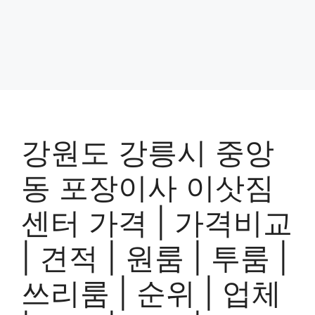
강원도 강릉시 중앙
동 포장이사 이삿짐
센터 가격 | 가격비교
| 견적 | 원룸 | 투룸 |
쓰리룸 | 순위 | 업체