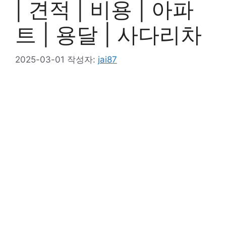
| 견적 | 비용 | 아파
트 | 용달 | 사다리차
2025-03-01
작성자:
jai87