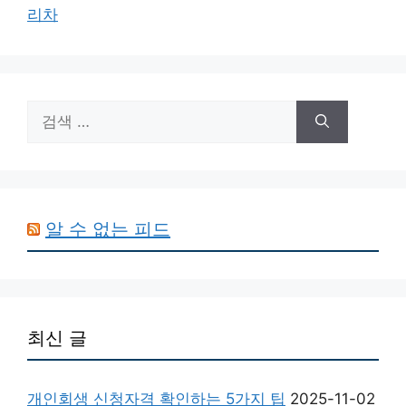
리차
검
색:
알 수 없는 피드
최신 글
개인회생 신청자격 확인하는 5가지 팁
2025-11-02