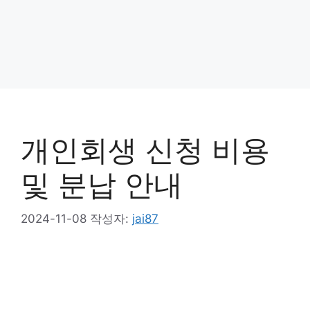
개인회생 신청 비용
및 분납 안내
2024-11-08
작성자:
jai87