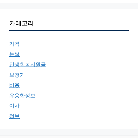
카테고리
가격
눈썹
민생회복지원금
보청기
비용
유용한정보
이사
정보