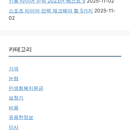
신품 타이어 순위 2023년 베스트 5
2025-11-02
스포츠 타이어 압력 체크해야 할 5가지
2025-11-
02
카테고리
가격
눈썹
민생회복지원금
보청기
비용
유용한정보
이사