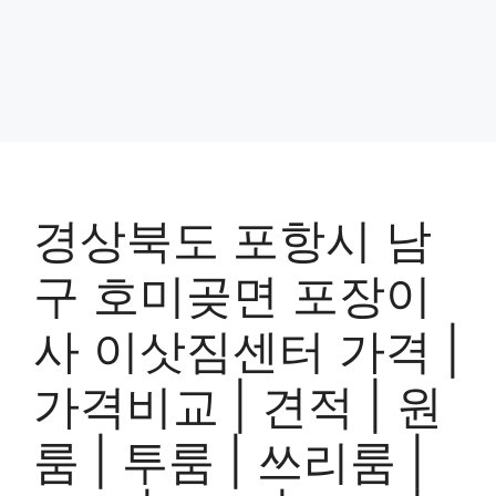
경상북도 포항시 남
구 호미곶면 포장이
사 이삿짐센터 가격 |
가격비교 | 견적 | 원
룸 | 투룸 | 쓰리룸 |