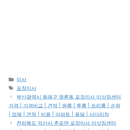
카
이사
테
태
포장이사
고
그
부산광역시 동래구 명륜동 포장이사 이삿짐센터
리
가격 | 가격비교 | 견적 | 원룸 | 투룸 | 쓰리룸 | 순위
| 업체 | 견적 | 비용 | 아파트 | 용달 | 사다리차
전라북도 익산시 춘포면 포장이사 이삿짐센터