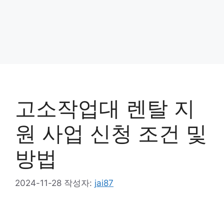
고소작업대 렌탈 지
원 사업 신청 조건 및
방법
2024-11-28
작성자:
jai87