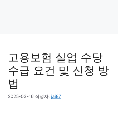
고용보험 실업 수당
수급 요건 및 신청 방
법
2025-03-16
작성자:
jai87