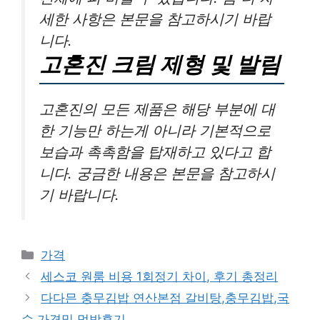
세한 사항은 본문을 참고하시기 바랍
니다.
고혼진 크림 제형 및 발림
고혼진의 모든 제품은 해당 부분에 대
한 기능만 하는게 아니라 기본적으로
보습과 촉촉함을 탑재하고 있다고 합
니다. 궁금한 내용은 본문을 참고하시
기 바랍니다.
카
가격
테
세스코 원룸 비용 1회정기 차이, 후기 총정리
고
다다믄 충무김밥 연산본점 갈비탕,충무김밥,국
리
수 가격및 먹방후기