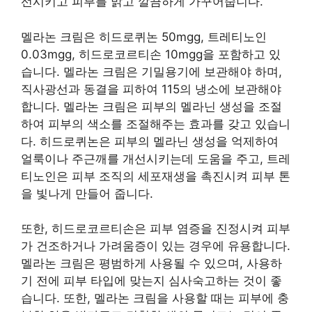
선시키고 피부를 맑고 깔끔하게 가꾸어줍니다.
멜라논 크림은 히드로퀴논 50mgg, 트레티노인
0.03mgg, 히드로코르티손 10mgg을 포함하고 있
습니다. 멜라논 크림은 기밀용기에 보관해야 하며,
직사광선과 동결을 피하여 115의 냉소에 보관해야
합니다. 멜라논 크림은 피부의 멜라닌 생성을 조절
하여 피부의 색소를 조절해주는 효과를 갖고 있습니
다. 히드로퀴논은 피부의 멜라닌 생성을 억제하여
얼룩이나 주근깨를 개선시키는데 도움을 주고, 트레
티노인은 피부 조직의 세포재생을 촉진시켜 피부 톤
을 빛나게 만들어 줍니다.
또한, 히드로코르티손은 피부 염증을 진정시켜 피부
가 건조하거나 가려움증이 있는 경우에 유용합니다.
멜라논 크림은 평범하게 사용될 수 있으며, 사용하
기 전에 피부 타입에 맞는지 심사숙고하는 것이 좋
습니다. 또한, 멜라논 크림을 사용할 때는 피부에 충