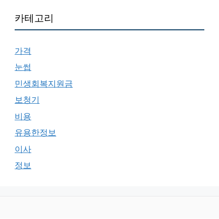
카테고리
가격
눈썹
민생회복지원금
보청기
비용
유용한정보
이사
정보