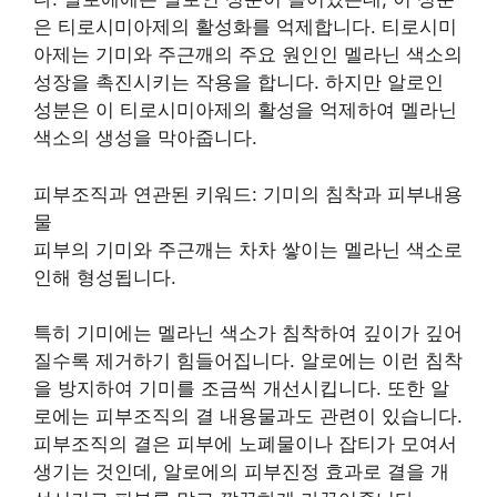
은 티로시미아제의 활성화를 억제합니다. 티로시미
아제는 기미와 주근깨의 주요 원인인 멜라닌 색소의
성장을 촉진시키는 작용을 합니다. 하지만 알로인
성분은 이 티로시미아제의 활성을 억제하여 멜라닌
색소의 생성을 막아줍니다.
피부조직과 연관된 키워드: 기미의 침착과 피부내용
물
피부의 기미와 주근깨는 차차 쌓이는 멜라닌 색소로
인해 형성됩니다.
특히 기미에는 멜라닌 색소가 침착하여 깊이가 깊어
질수록 제거하기 힘들어집니다. 알로에는 이런 침착
을 방지하여 기미를 조금씩 개선시킵니다. 또한 알
로에는 피부조직의 결 내용물과도 관련이 있습니다.
피부조직의 결은 피부에 노폐물이나 잡티가 모여서
생기는 것인데, 알로에의 피부진정 효과로 결을 개