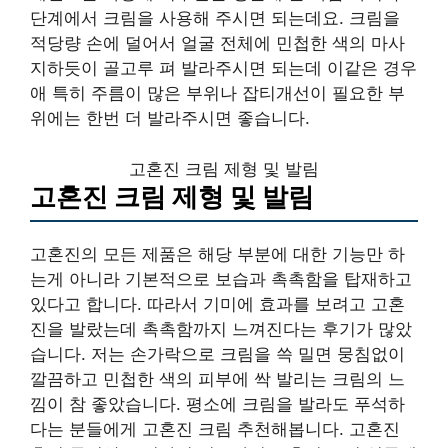
단계에서 크림을 사용해 주시면 되는데요. 크림을
적당량 손에 덜어서 얼굴 전체에 민첩한 색의 마사
지하듯이 골고루 펴 발라주시면 되는데 이같은 경우
애 특히 주름이 많은 부위나 잡티개선이 필요한 부
위에는 한번 더 발라주시면 좋습니다.
고혼진 크림 제형 및 발림
고혼진 크림 제형 및 발림
고혼진의 모든 제품은 해당 부분에 대한 기능만 하
는게 아니라 기본적으로 보습과 촉촉함을 탑재하고
있다고 합니다. 따라서 기미에 효과를 보려고 고혼
진을 발랐는데 촉촉함까지 느껴진다는 후기가 많았
습니다. 저는 손가락으로 크림을 쓱 밀면 뭉침없이
깔끔하고 민첩한 색의 피부에 싹 발리는 크림의 느
낌이 참 좋았습니다. 평소에 크림을 발라도 푸석하
다는 분들에게 고혼진 크림 추천해봅니다. 고혼진