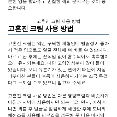
분한 양을 발라주고 민첩한 색의 문지르는 것이 중
요합니다.
고혼진 크림 사용 방법
고혼진 크림 사용 방법
고혼진 크림은 약간 꾸덕한 제형인데 발림성이 좋아
서 적은 양으로도 얼굴 전체에 펴 바를 수 있습니다.
바르고 난 후에는 끈적임 없이 흡수되어서 촉촉함이
오래 유지되는데요. 다만 고영양성분이 많이 들어
있습니다. 보니 유분기가 있는 편이기 때문에 지성
피부이신 분들이 여름에 사용하시기에는 조금 무겁
다고 느끼실 수도 있으니 참고해 주세요
고혼진 크림 사용 방법은 다른 영양크림과 비슷하게
아침과 저녁에 사용하시면 되는데요. 먼저, 아침 아
니면 외출 후 얼굴을 깔끔하게 세안한 후에 토너와
에센스를 사용해 피부결을 정돈해 준 다음 마지막