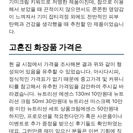
기미크림 키워드로 저명한 제품이진데, 참으로 이용
해서 보았을 때 끈적이지 않으면서도 쫀쫀한 영양감
이 느껴져서 기미 잡티걱정 외에도 전반적인 피부
탄력과 건강을 생각했을 때 추천할 만 제품이었습니
다.
고혼진 화장품 가격은
현 글 시점에서 가격을 조사해본 결과 위와 같이 형
성되어 있음을 유추할 수 있었습니다. 아시다시피,
정식적인 가격표가 없기 때문에 중고가격 및 커뮤니
티를 참고해서 유추한 가격임을 감안하여 주시길 바
라겠습니다. 뉴트리션 에센스 130ml 10만원대 뉴트
리션 크림 50ml 30만원대 뉴트리션 마스크팩 10만
원 미만 뉴트리션 세트 상품크림에센스 50만원대
하지만, 프로모션을 적요한다던가 혹은 사은품이나
이벤트로 추가 증정을 받으신 후기들도 확인하였는
데요. 그런만큼 재미 있으신 분들은 이번 기회에 직