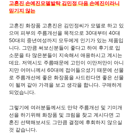
고혼진 손예진모델발탁 김민정 다음 손예진이라니
믿기지 않는
고혼진 화장품 고혼진은 김민정씨가 모델로 하고 있
으며 피부의 주름개선을 목적으로 30대부터 40대
50대의 중년여성까지 모두에게 인기가 있는 제품입
니다. 그만큼 써보신분들이 좋다고 하여 후기로 입
소문을 타 많은분들이 지속해서 애용하시고 계시는
데요. 저역시도 주름때문에 고민이 이만저만이 아니
지만 어머니께서 60대에 접어들으셨기 때문에 선물
로 주름개선에 좋은 화장품을 사드린다면 좋은 선물
이 될꺼 같아 가격을 보고 생각을 합니다. 구매하게
되었습니다.
그렇기에 여러분들께서도 만약 주름개선 및 기미개
선을 하기위해 화장품 및 크림을 찾고 계시다면 고
혼진 선택해보셔도 그만큼 결정에 후회하지 않으실
것 같습니다.