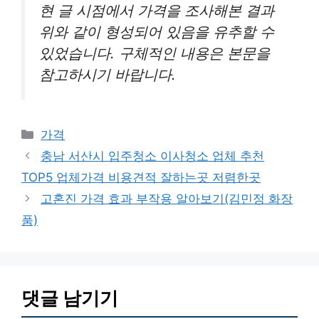
현 글 시점에서 가격을 조사해본 결과
위와 같이 형성되어 있음을 유추할 수
있었습니다. 구체적인 내용은 본문을
참고하시기 바랍니다.
카
가격
테
충남 서산시 입주청소 이사청소 업체 추천
고
TOP5 업체가격 비용견적 잘하는곳 저렴한곳
리
고혼진 가격 효과 부작용 알아보기(김민정 화장
품)
댓글 남기기