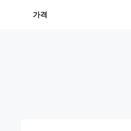
컨
텐
가격
츠
로
건
너
뛰
기