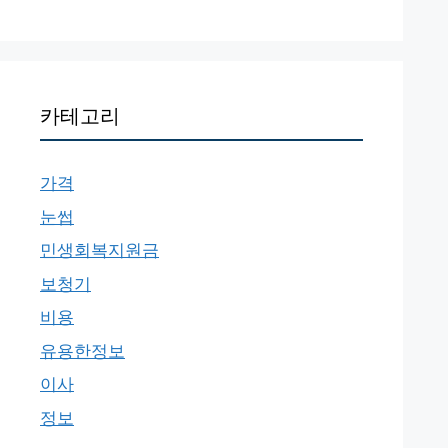
카테고리
가격
눈썹
민생회복지원금
보청기
비용
유용한정보
이사
정보