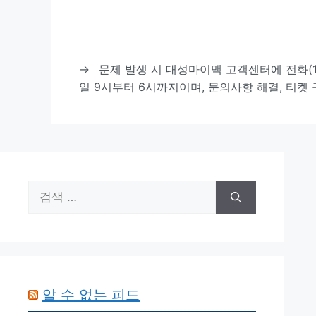
→
문제 발생 시 대성마이맥 고객센터에 전화(12
일 9시부터 6시까지이며, 문의사항 해결, 티켓 
검
색:
알 수 없는 피드