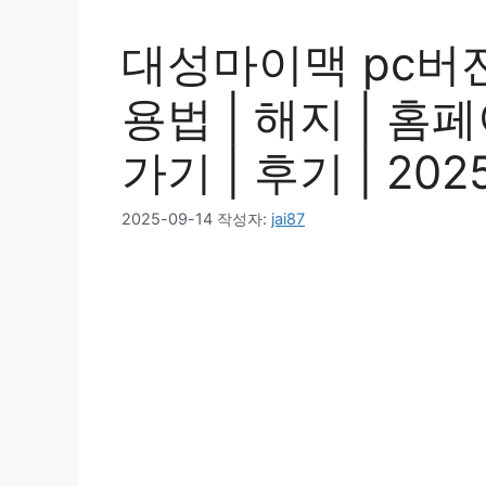
대성마이맥 pc버전
용법 | 해지 | 홈
가기 | 후기 | 202
2025-09-14
작성자:
jai87