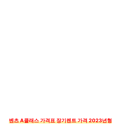
벤츠 A클래스 가격표 장기렌트 가격 2023년형