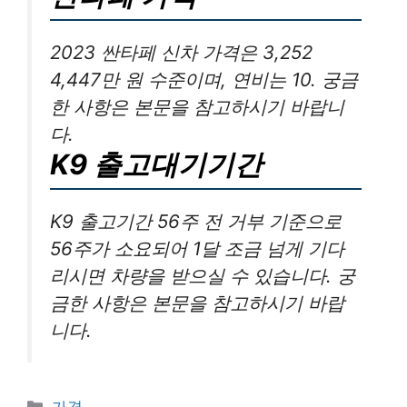
2023 싼타페 신차 가격은 3,252
4,447만 원 수준이며, 연비는 10. 궁금
한 사항은 본문을 참고하시기 바랍니
다.
K9 출고대기기간
K9 출고기간 56주 전 거부 기준으로
56주가 소요되어 1달 조금 넘게 기다
리시면 차량을 받으실 수 있습니다. 궁
금한 사항은 본문을 참고하시기 바랍
니다.
카