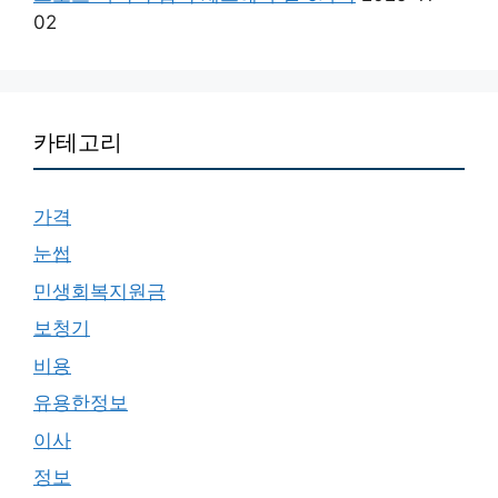
02
카테고리
가격
눈썹
민생회복지원금
보청기
비용
유용한정보
이사
정보