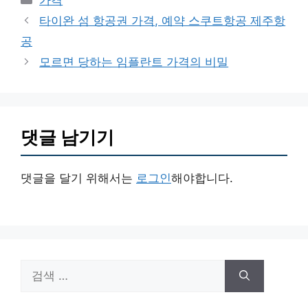
가격
테
타이완 섬 항공권 가격, 예약 스쿠트항공 제주항
고
공
리
모르면 당하는 임플란트 가격의 비밀
댓글 남기기
댓글을 달기 위해서는
로그인
해야합니다.
검
색: