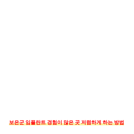
보은군 임플란트 경험이 많은 곳 저렴하게 하는 방법