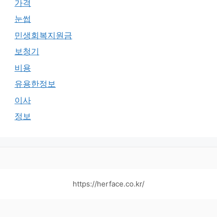
가격
눈썹
민생회복지원금
보청기
비용
유용한정보
이사
정보
https://herface.co.kr/