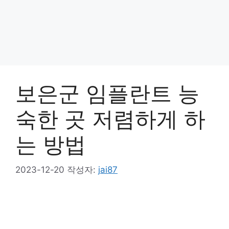
보은군 임플란트 능
숙한 곳 저렴하게 하
는 방법
2023-12-20
작성자:
jai87