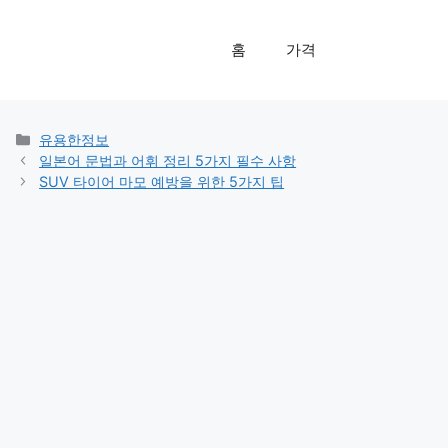
홈
가격
카
유용한정보
테
일본어 문법과 어휘 정리 5가지 필수 사항
고
SUV 타이어 마모 예방을 위한 5가지 팁
리