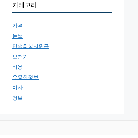
카테고리
가격
눈썹
민생회복지원금
보청기
비용
유용한정보
이사
정보