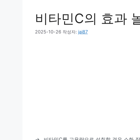
비타민C의 효과 
2025-10-26
작성자:
jai87
→
비타민C를 고용량으로 섭취할 경우 소화 장