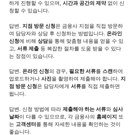
하게 진행할 수 있으며,
시간과 공간의 제약
없이 신
청할 수 있습니다.
답변.
지점 방문 신청
은 금융사 지점을 직접 방문하
여 담당자와 상담 후 신청하는 방법입니다.
온라인
신청
에 비해
상담
을 통해 맞춤형 내용을 얻을 수 있
고,
서류 제출
등 복잡한 절차를 도움 받을 수 있다
는 장점이 있습니다.
답변.
온라인 신청
의 경우,
필요한 서류
를
스캔
하여
업로드하거나
사진
을 촬영하여 제출해야 합니다.
지
점 방문 신청
은 담당자에게
서류
를 직접 제출하면
됩니다.
답변. 신청 방법에 따라
제출해야 하는 서류
와
심사
날짜
이 다를 수 있으므로, 각 금융사의
홈페이지
또
는
고객센터
를 통해 자세한 내용을 확인하는 것이
좋습니다.