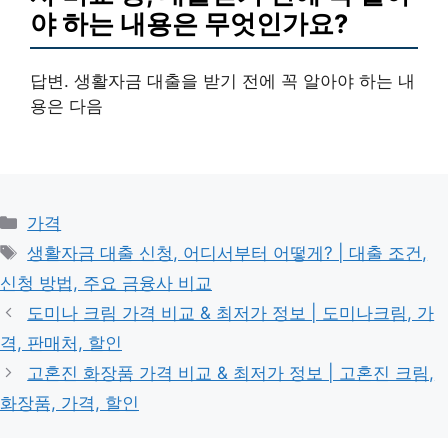
야 하는 내용은 무엇인가요?
답변. 생활자금 대출을 받기 전에 꼭 알아야 하는 내
용은 다음
카
가격
테
태
생활자금 대출 신청, 어디서부터 어떻게? | 대출 조건,
고
그
신청 방법, 주요 금융사 비교
리
도미나 크림 가격 비교 & 최저가 정보 | 도미나크림, 가
격, 판매처, 할인
고혼진 화장품 가격 비교 & 최저가 정보 | 고혼진 크림,
화장품, 가격, 할인