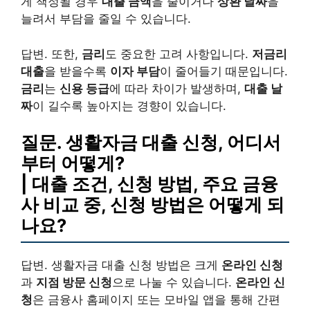
게 책정될 경우
대출 금액
을 줄이거나
상환 날짜
을
늘려서 부담을 줄일 수 있습니다.
답변. 또한,
금리
도 중요한 고려 사항입니다.
저금리
대출
을 받을수록
이자 부담
이 줄어들기 때문입니다.
금리
는
신용 등급
에 따라 차이가 발생하며,
대출 날
짜
이 길수록 높아지는 경향이 있습니다.
질문. 생활자금 대출 신청, 어디서
부터 어떻게?
| 대출 조건, 신청 방법, 주요 금융
사 비교 중, 신청 방법은 어떻게 되
나요?
답변. 생활자금 대출 신청 방법은 크게
온라인 신청
과
지점 방문 신청
으로 나눌 수 있습니다.
온라인 신
청
은 금융사 홈페이지 또는 모바일 앱을 통해 간편