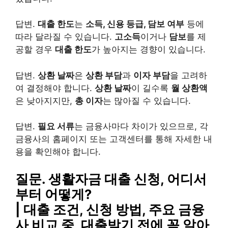
답변.
대출 한도
는
소득, 신용 등급, 담보 여부
등에
따라 달라질 수 있습니다.
고소득
이거나
담보
를 제
공할 경우
대출 한도
가 높아지는 경향이 있습니다.
답변.
상환 날짜
은
상환 부담
과
이자 부담
을 고려하
여 결정해야 합니다.
상환 날짜
이 길수록
월 상환액
은 낮아지지만,
총 이자
는 많아질 수 있습니다.
답변.
필요 서류
는 금융사마다 차이가 있으므로, 각
금융사의 홈페이지 또는 고객센터를 통해 자세한 내
용을 확인해야 합니다.
질문. 생활자금 대출 신청, 어디서
부터 어떻게?
| 대출 조건, 신청 방법, 주요 금융
사 비교 중, 대출받기 전에 꼭 알아