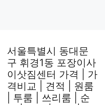
서울특별시 동대문
구 휘경1동 포장이사
이삿짐센터 가격 | 가
격비교 | 견적 | 원룸
| 투룸 | 쓰리룸 | 순