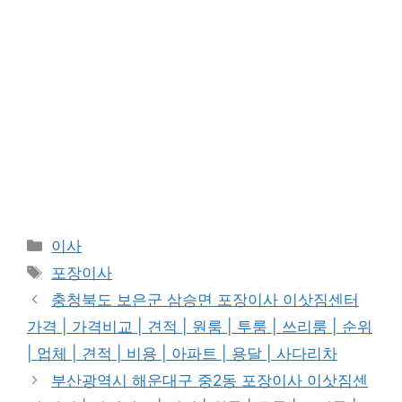
카
이사
테
태
포장이사
고
그
충청북도 보은군 삼승면 포장이사 이삿짐센터
리
가격 | 가격비교 | 견적 | 원룸 | 투룸 | 쓰리룸 | 순위
| 업체 | 견적 | 비용 | 아파트 | 용달 | 사다리차
부산광역시 해운대구 중2동 포장이사 이삿짐센