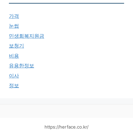
가격
눈썹
민생회복지원금
보청기
비용
유용한정보
이사
정보
https://herface.co.kr/