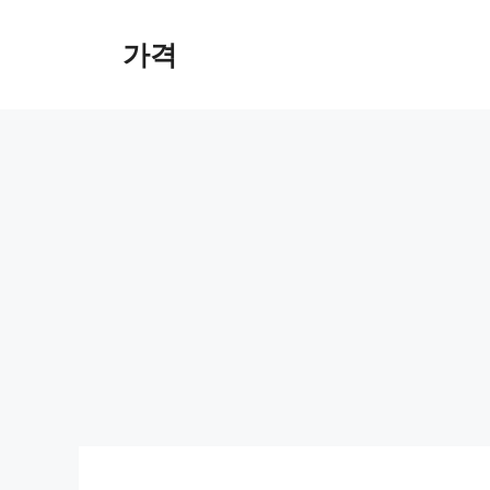
컨
텐
가격
츠
로
건
너
뛰
기