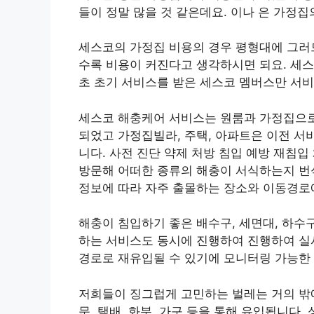
들이 정말 많을 것 같은데요. 이나 은 가정집
세스코의 가정집 비용의 경우 평형대에 그러
수록 비용이 커진다고 생각하시면 되요. 세스
초 초기 서비스를 받은 세스코 멤버스만 서비
세스코 해충케어 서비스는 원룸과 가정집으로
되었고 가정집빌라, 주택, 아파트은 이전 서
니다. 사전 진단 약제 처방 침입 예방 재침
방문해 어떠한 종류의 해충이 서식하는지 번
정보에 따라 자주 출몰하는 장소와 이동경로
해충이 침입하기 좋은 배수구, 세면대, 하수구
하는 서비스도 동시에 진행하여 진행하여 실시
경로로 재유입될 수 있기에 모니터링 가능한 
저희들이 징그럽게 고민하는 벌레는 거의 밖
문, 택배, 화분, 가구 등을 통해 유입됩니다