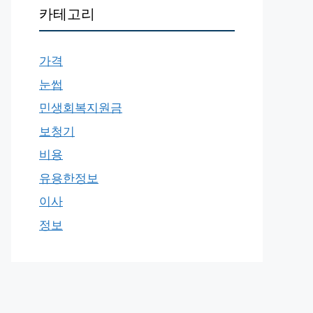
카테고리
가격
눈썹
민생회복지원금
보청기
비용
유용한정보
이사
정보