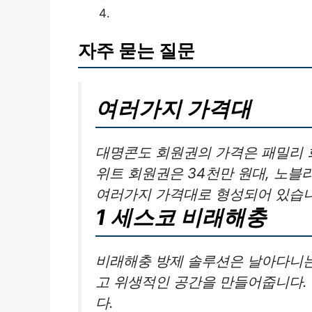
자주 묻는 질문
여러가지 가격대
대명콘도 회원권의 가격은 패밀리 
위트 회원권은 34천만 원대, 노블
여러가지 가격대로 형성되어 있습니
1 세스코 비래해충
비래해충 방제 솔루션은 날아다니는
고 위생적인 공간을 만들어줍니다.
다.