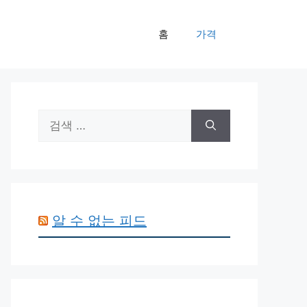
홈
가격
검
색:
알 수 없는 피드