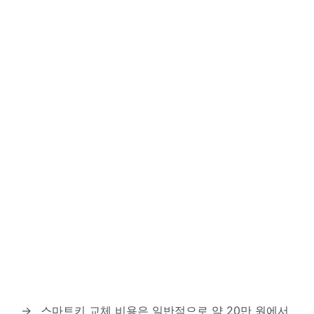
→
스마트키 교체 비용은 일반적으로 약 20만 원에서