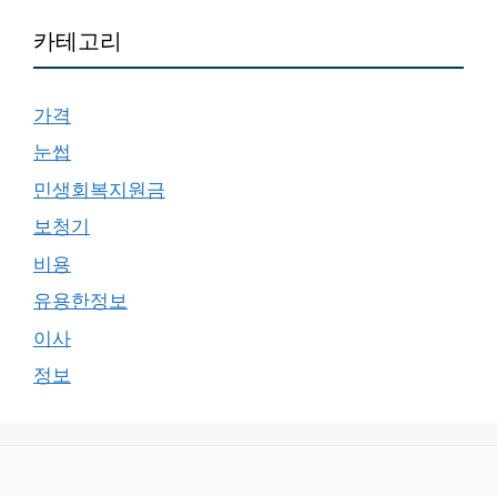
카테고리
가격
눈썹
민생회복지원금
보청기
비용
유용한정보
이사
정보