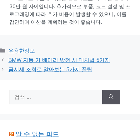
30만 원 사이입니다. 추가적으로 부품, 코드 설정 및 프
로그래밍에 따라 추가 비용이 발생할 수 있으니, 이를
감안하여 예산을 계획하는 것이 좋습니다.
카
유용한정보
테
BMW 자동 키 배터리 방전 시 대처법 5가지
고
금시세 조회로 알아보는 5가지 꿀팁
리
검
색:
알 수 없는 피드