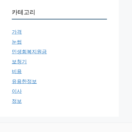
카테고리
가격
눈썹
민생회복지원금
보청기
비용
유용한정보
이사
정보