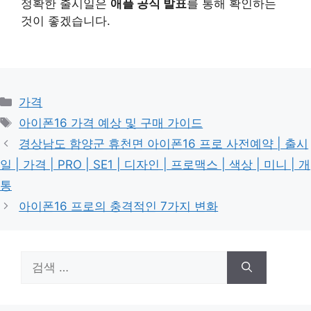
정확한 출시일은
애플 공식 발표
를 통해 확인하는
것이 좋겠습니다.
카
가격
테
태
아이폰16 가격 예상 및 구매 가이드
고
그
경상남도 함양군 휴천면 아이폰16 프로 사전예약 | 출시
리
일 | 가격 | PRO | SE1 | 디자인 | 프로맥스 | 색상 | 미니 | 개
통
아이폰16 프로의 충격적인 7가지 변화
검
색: