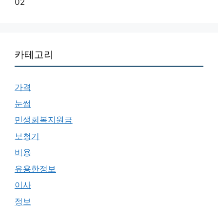
02
카테고리
가격
눈썹
민생회복지원금
보청기
비용
유용한정보
이사
정보