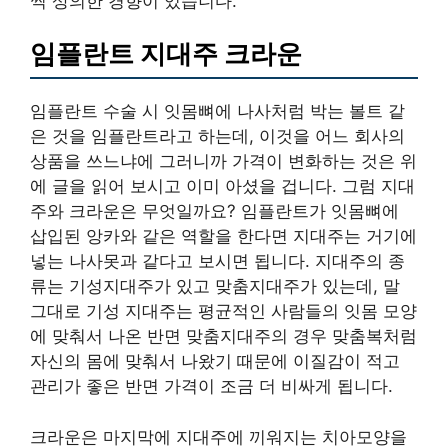
씩 상의한 경향이 있습니다.
임플란트 지대주 크라운
임플란트 수술 시 잇몸뼈에 나사처럼 박는 볼트 같
은 것을 임플란트라고 하는데, 이것을 어느 회사의
상품을 쓰느냐에 그러니까 가격이 변화하는 것은 위
에 글을 읽어 보시고 이미 아셨을 겁니다. 그럼 지대
주와 크라운은 무엇일까요? 임플란트가 잇몸뼈에
삽입된 앙카와 같은 역할을 한다면 지대주는 거기에
넣는 나사못과 같다고 보시면 됩니다. 지대주의 종
류는 기성지대주가 있고 맞춤지대주가 있는데, 말
그대로 기성 지대주는 평균적인 사람들의 잇몸 모양
에 맞춰서 나온 반면 맞춤지대주의 경우 맞춤복처럼
자신의 몸에 맞춰서 나왔기 때문에 이질감이 적고
관리가 좋은 반면 가격이 조금 더 비싸게 됩니다.
크라운은 마지막에 지대주에 끼워지는 치아모양을