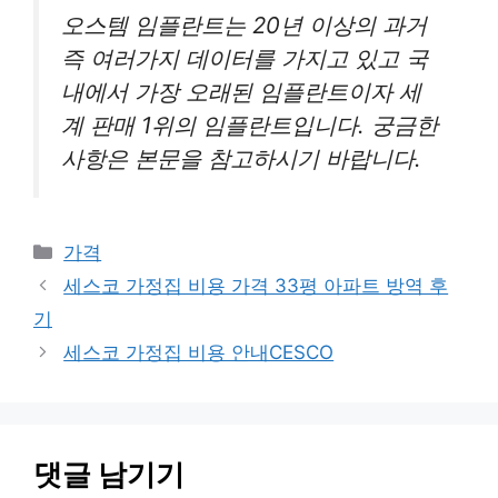
오스템 임플란트는 20년 이상의 과거
즉 여러가지 데이터를 가지고 있고 국
내에서 가장 오래된 임플란트이자 세
계 판매 1위의 임플란트입니다. 궁금한
사항은 본문을 참고하시기 바랍니다.
카
가격
테
세스코 가정집 비용 가격 33평 아파트 방역 후
고
기
리
세스코 가정집 비용 안내CESCO
댓글 남기기