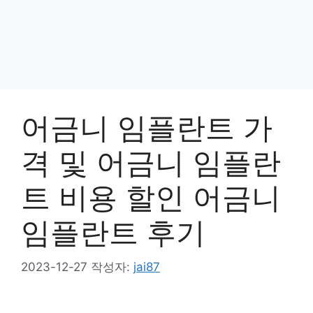
어금니 임플란트 가
격 및 어금니 임플란
트 비용 할인 어금니
임플란트 후기
2023-12-27
작성자:
jai87