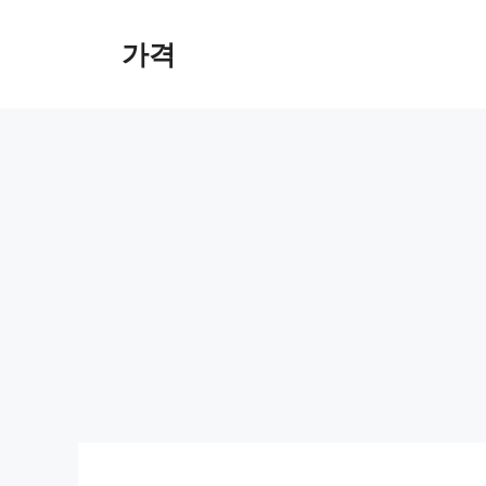
컨
텐
가격
츠
로
건
너
뛰
기