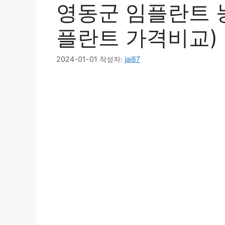
영동군 임플란트 능숙
플란트 가격비교)
2024-01-01
작성자:
jai87