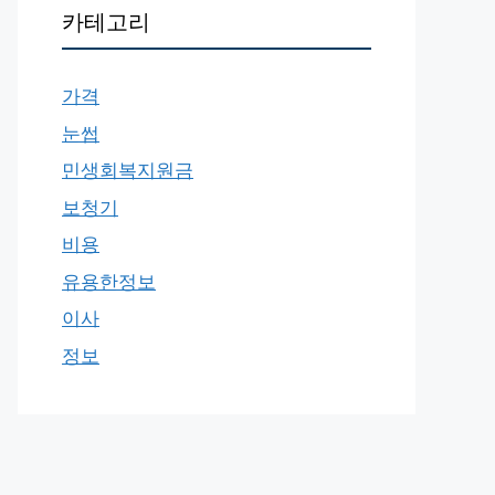
카테고리
가격
눈썹
민생회복지원금
보청기
비용
유용한정보
이사
정보