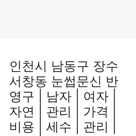
인천시 남동구 장수
서창동 눈썹문신 반
영구 | 남자 | 여자 |
자연 | 관리 | 가격 |
비용 | 세수 | 관리 |