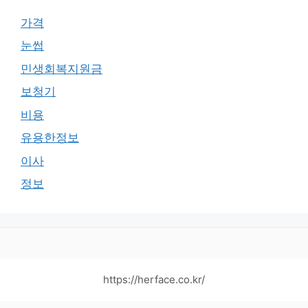
가격
눈썹
민생회복지원금
보청기
비용
유용한정보
이사
정보
https://herface.co.kr/