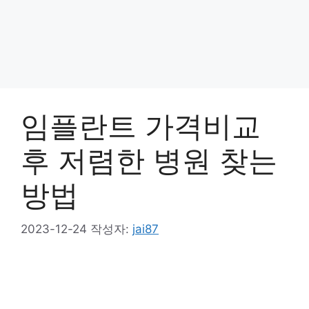
임플란트 가격비교
후 저렴한 병원 찾는
방법
2023-12-24
작성자:
jai87