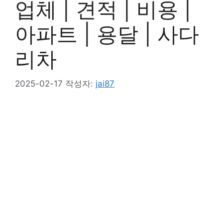
업체 | 견적 | 비용 |
아파트 | 용달 | 사다
리차
2025-02-17
작성자:
jai87