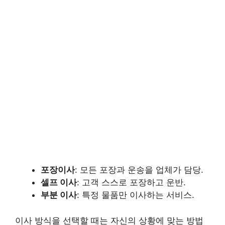
포장이사
: 모든 포장과 운송을 업체가 담당.
셀프 이사
: 고객 스스로 포장하고 운반.
부분 이사
: 특정 물품만 이사하는 서비스.
이사 방식을 선택할 때는 자신의 상황에 맞는 방법