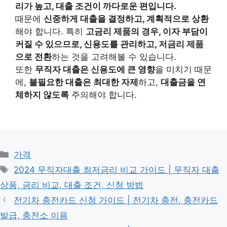
리가 높고, 대출 조건이 까다로운 편입니다.
때문에
신중하게 대출을 결정하고, 계획적으로 상환
해야 합니다. 특히
고금리 제품의 경우, 이자 부담이
커질 수 있으므로, 신용도를 관리하고, 저금리 제품
으로 전환
하는 것을 고려해볼 수 있습니다.
또한
무직자 대출은 신용도에 큰 영향
을 미치기 때문
에,
불필요한 대출은 최대한 자제
하고,
대출금을 연
체하지 않도록
주의해야 합니다.
카
가격
테
태
2024 무직자대출 최저금리 비교 가이드 | 무직자 대출
고
그
상품, 금리 비교, 대출 조건, 신청 방법
리
전기차 충전카드 신청 가이드 | 전기차 충전, 충전카드
발급, 충전소 이용