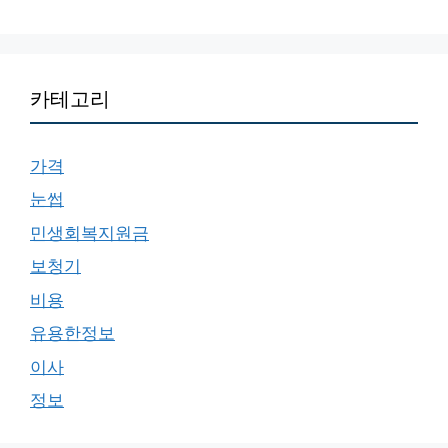
카테고리
가격
눈썹
민생회복지원금
보청기
비용
유용한정보
이사
정보