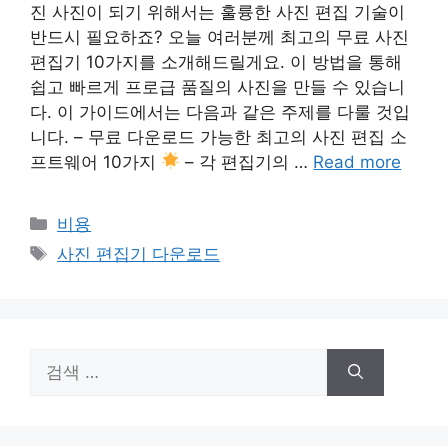
진 사진이 되기 위해서는 훌륭한 사진 편집 기술이
반드시 필요하죠? 오늘 여러분께 최고의 무료 사진
편집기 10가지를 소개해드릴게요. 이 방법을 통해
쉽고 빠르게 프로급 품질의 사진을 만들 수 있습니
다. 이 가이드에서는 다음과 같은 주제를 다룰 것입
니다. – 무료 다운로드 가능한 최고의 사진 편집 소
프트웨어 10가지
– 각 편집기의 …
Read more
카
비용
테
태
사진 편집기 다운로드
고
그
리
검
색: