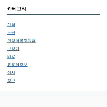
카테고리
가격
눈썹
민생회복지원금
보청기
비용
유용한정보
이사
정보