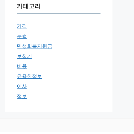
카테고리
가격
눈썹
민생회복지원금
보청기
비용
유용한정보
이사
정보