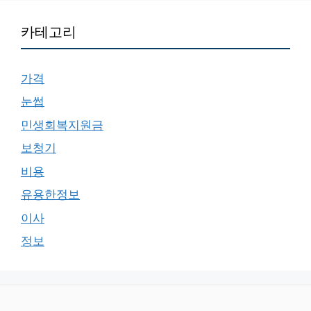
카테고리
가격
눈썹
민생회복지원금
보청기
비용
유용한정보
이사
정보