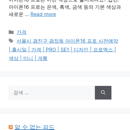
아이폰16 프로는 은색, 흑색, 금색 등의 기본 색상과
새로운 …
Read more
카
가격
테
태
서울시 광진구 광장동 아이폰16 프로 사전예약
고
그
| 출시일 | 가격 | PRO | SE1 | 디자인 | 프로맥스 |
리
색상 | 미니 | 개통
검
색:
알 수 없는 피드