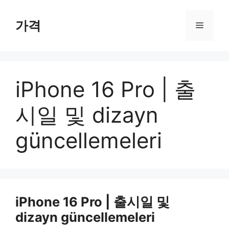
컨
텐
가격
메
츠
로
뉴
건
너
iPhone 16 Pro | 출
뛰
기
시일 및 dizayn
güncellemeleri
iPhone 16 Pro | 출시일 및
dizayn güncellemeleri