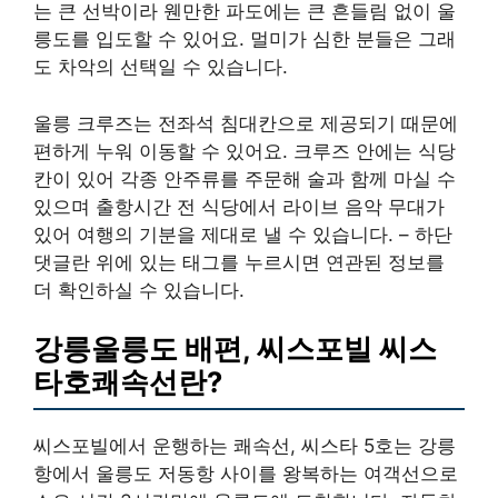
는 큰 선박이라 웬만한 파도에는 큰 흔들림 없이 울
릉도를 입도할 수 있어요. 멀미가 심한 분들은 그래
도 차악의 선택일 수 있습니다.
울릉 크루즈는 전좌석 침대칸으로 제공되기 때문에
편하게 누워 이동할 수 있어요. 크루즈 안에는 식당
칸이 있어 각종 안주류를 주문해 술과 함께 마실 수
있으며 출항시간 전 식당에서 라이브 음악 무대가
있어 여행의 기분을 제대로 낼 수 있습니다. – 하단
댓글란 위에 있는 태그를 누르시면 연관된 정보를
더 확인하실 수 있습니다.
강릉울릉도 배편, 씨스포빌 씨스
타호쾌속선란?
씨스포빌에서 운행하는 쾌속선, 씨스타 5호는 강릉
항에서 울릉도 저동항 사이를 왕복하는 여객선으로