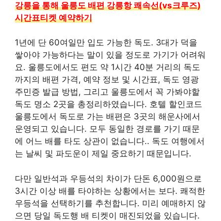
강릉을 통해 울릉도 배편 강릉항 쾌속선(vs크루즈)
시간표티켓 예약하기
1년에 단 60여일만 입도 가능한 독도. 3대가 덕을
쌓아야 가능하다는 말이 있을 정도로 가기가 어려워
요. 울릉도에서도 편도 약 1시간 40분 거리의 독도
까지의 배편 가격, 예약 정보 및 시간표, 독도 영광
주민증 발급 방법, 그리고 울릉도에서 꼭 가봐야할
독도 명소 2곳을 총정리하였습니다. 호텔 할인코드
울릉도에서 독도로 가는 배편은 3곳의 해운사에서
운영되고 있습니다. 모두 동일한 경로를 가기 때문
에 어느 배를 타도 상관이 없습니다.. 독도 여행에서
는 날씨 및 파도운이 제일 중요하기 때문입니다.
다만 일반석과 우등석의 차이가 단돈 6,000원으로
3시간 이상 배를 타야하는 상황에서는 보다. 쾌적한
우등석을 선택하기를 추천합니다. 미리 예매하지 않
으면 당일 독도행 배 티켓이 매진되었을 있습니다.