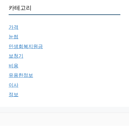
카테고리
가격
눈썹
민생회복지원금
보청기
비용
유용한정보
이사
정보