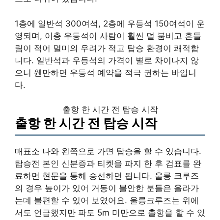
1층에 일반석 300여석, 2층에 우등석 150여석이 운
영되며, 이층 우등석이 사람이 훨씬 덜 붐비고 흔들
림이 적어 멀미의 우려가 적고 탑승 환경이 쾌적합
니다. 일반석과 우등석의 가격이 별로 차이나지 않
으니 웬만하면 우등석 예약을 적극 권하는 바입니
다.
출항 한 시간 전 탑승 시작
출항 한 시간 전 탑승 시작
매표소 나와 왼쪽으로 가면 탑승을 할 수 있습니다.
탑승전 본인 신분증과 티켓을 파지 한 후 검표를 완
료하면 현문을 통해 승선하면 됩니다. 울릉 크루즈
의 경우 높이가 있어 거동이 불안한 분들은 올라가
는데 불편할 수 있어 보였어요. 울릉크루즈는 위에
서도 언급했지만 파도 5m 미만으로 출항을 할 수 있