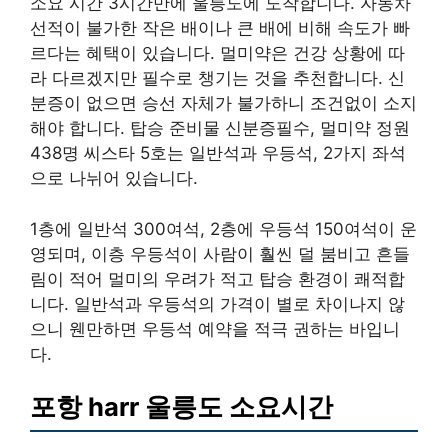
소요 시간 3시간만에 울릉도에 도착합니다. 자동차
선적이 불가한 작은 배이나 큰 배에 비해 속도가 빠
르다는 혜택이 있습니다. 멀미약은 건강 상황에 따
라 다르겠지만 필수로 챙기는 것을 추천합니다. 신
분증이 없으면 승선 자체가 불가하니 조건없이 소지
해야 합니다. 탑승 준비물 신분증필수, 멀미약 정원
438명 씨스타 5호는 일반석과 우등석, 2가지 좌석
으로 나뉘어 있습니다.
1층에 일반석 300여석, 2층에 우등석 150여석이 운
영되며, 이층 우등석이 사람이 훨씬 덜 붐비고 흔들
림이 적어 멀미의 우려가 적고 탑승 환경이 쾌적합
니다. 일반석과 우등석의 가격이 별로 차이나지 않
으니 웬만하면 우등석 예약을 적극 권하는 바입니
다.
포항 harr 울릉도 소요시간