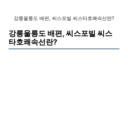
강릉울릉도 배편, 씨스포빌 씨스타호쾌속선란?
강릉울릉도 배편, 씨스포빌 씨스
타호쾌속선란?