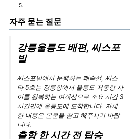
자주 묻는 질문
강릉울릉도 배편, 씨스포
빌
씨스포빌에서 운행하는 쾌속선, 씨스
타 5호는 강릉항에서 울릉도 저동항 사
이를 왕복하는 여객선으로 소요 시간 3
시간만에 울릉도에 도착합니다. 자세
한 내용은 본문을 참고 해주시기 바랍
니다.
출항 한 시간 전 탑승