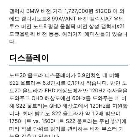
갤럭시 BMW 버전 가격 1,727,000원 512GB 이 외
에도 갤럭시노트8 99AVANT 버전 갤럭시A7 유벤
투스 버전 노트8 평창 올림픽 버전 삼성 갤럭시s21
도쿄올림픽 버전 등등. 여러가지 에디션들이 있습니
다.
디스플레이
노트20 울트라 디스플레이가 6.9인치인 데 비해
S22 울트라는 6.8인치로 0.1인치 작습니다. 반면 노
트20 울트라가 FHD 해상도에서만 120Hz 주사율을
도와주고 QHD 해상도에선 60Hz를 도와주는 데 비
해 S22 울트라는 QHD 해상도에서 120Hz를 지원합
니다. 최대 밝기도 S22 울트라가 약 1.2배 밝으며
1750니트 vs. 1500니트 S22 울트라는 주변 밝기에
따라 픽셀 단위로 밝기를 관리하는 비전 부스터 기
능을 갖추고 있습니다.