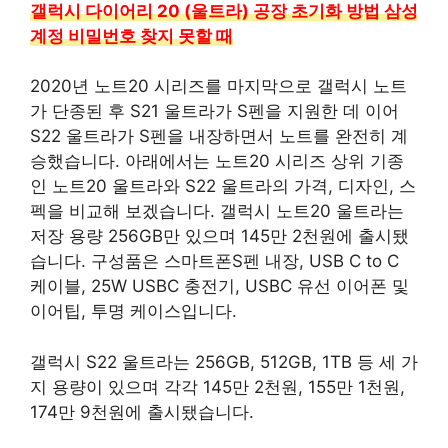
갤럭시 다이어리 20 (울트라) 공장 초기화 방법 삼성
계정 비밀번호 찾지 못할 때
2020년 노트20 시리즈를 마지막으로 갤럭시 노트
가 단종된 후 S21 울트라가 S펜을 지원한 데 이어
S22 울트라가 S펜을 내장하면서 노트를 완전히 계
승했습니다. 아래에서는 노트20 시리즈 상위 기종
인 노트20 울트라와 S22 울트라의 가격, 디자인, 스
펙을 비교해 보겠습니다. 갤럭시 노트20 울트라는
저장 용량 256GB만 있으며 145만 2천원에 출시됐
습니다. 구성품은 스마트폰S펜 내장, USB C to C
케이블, 25W USBC 충전기, USBC 유선 이어폰 및
이어팁, 투명 케이스입니다.
갤럭시 S22 울트라는 256GB, 512GB, 1TB 등 세 가
지 용량이 있으며 각각 145만 2천원, 155만 1천원,
174만 9천원에 출시됐습니다.