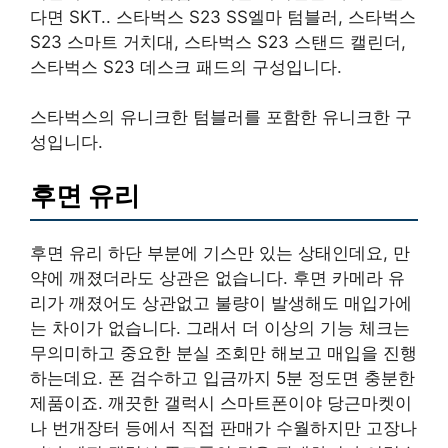
다면 SKT.. 스타벅스 S23 SS엘마 텀블러, 스타벅스
S23 스마트 거치대, 스타벅스 S23 스탠드 캘린더,
스타벅스 S23 데스크 패드의 구성입니다.
스타벅스의 유니크한 텀블러를 포함한 유니크한 구
성입니다.
후면 유리
후면 유리 하단 부분에 기스만 있는 상태인데요, 만
약에 깨졌더라도 상관은 없습니다. 후면 카메라 유
리가 깨졌어도 상관없고 불량이 발생해도 매입가에
는 차이가 없습니다. 그래서 더 이상의 기능 체크는
무의미하고 중요한 분실 조회만 해보고 매입을 진행
하는데요. 폰 검수하고 입금까지 5분 정도면 충분한
제품이죠. 깨끗한 갤럭시 스마트폰이야 당근마켓이
나 번개장터 등에서 직접 판매가 수월하지만 고장나