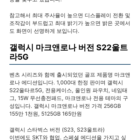
참고해서 최대 주사율이 높으면 디스플레이 전환 및
조작감이 부드럽고 최대 밝기가 높으면 밝은 곳에서
도 화면이 선명하게 보입니다.
갤럭시 마크앤로나 버전 S22울트
라5G
벤츠 시리즈와 함께 출시되었던 골프 제품명 마크앤
로나 에디션입니다. 1,000대 한정 판이며 갤럭시
S22울타르5G, 전용케이스, 올인원 파우치, 네임태
그, 15W 무선충전패드, 마크앤로나 전용 테마의 구
성입니다. 갤럭시 마크앤로나 버전 가격 256GB
155만 1천원, 5125GB 165만원
갤럭시 스타벅스 버전 (S23, S23울트라)
이번에도 SKT와 협업. 스페셜 에디션을 가지고 싶