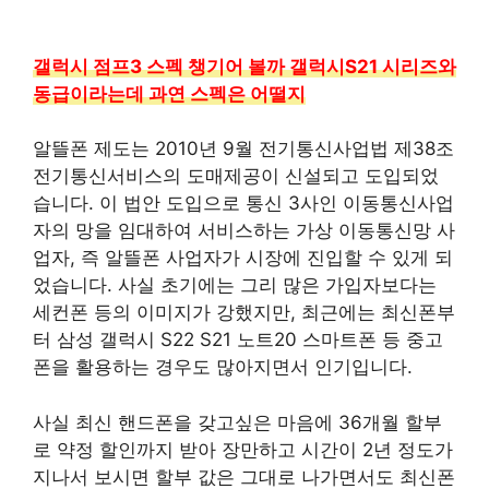
갤럭시 점프3 스펙 챙기어 볼까 갤럭시S21 시리즈와
동급이라는데 과연 스펙은 어떨지
알뜰폰 제도는 2010년 9월 전기통신사업법 제38조
전기통신서비스의 도매제공이 신설되고 도입되었
습니다. 이 법안 도입으로 통신 3사인 이동통신사업
자의 망을 임대하여 서비스하는 가상 이동통신망 사
업자, 즉 알뜰폰 사업자가 시장에 진입할 수 있게 되
었습니다. 사실 초기에는 그리 많은 가입자보다는
세컨폰 등의 이미지가 강했지만, 최근에는 최신폰부
터 삼성 갤럭시 S22 S21 노트20 스마트폰 등 중고
폰을 활용하는 경우도 많아지면서 인기입니다.
사실 최신 핸드폰을 갖고싶은 마음에 36개월 할부
로 약정 할인까지 받아 장만하고 시간이 2년 정도가
지나서 보시면 할부 값은 그대로 나가면서도 최신폰