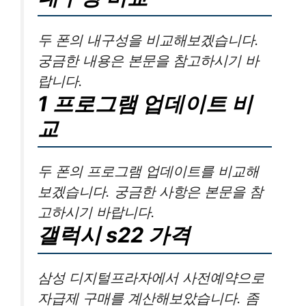
두 폰의 내구성을 비교해보겠습니다.
궁금한 내용은 본문을 참고하시기 바
랍니다.
1 프로그램 업데이트 비
교
두 폰의 프로그램 업데이트를 비교해
보겠습니다. 궁금한 사항은 본문을 참
고하시기 바랍니다.
갤럭시 s22 가격
삼성 디지털프라자에서 사전예약으로
자급제 구매를 계산해보았습니다. 좀