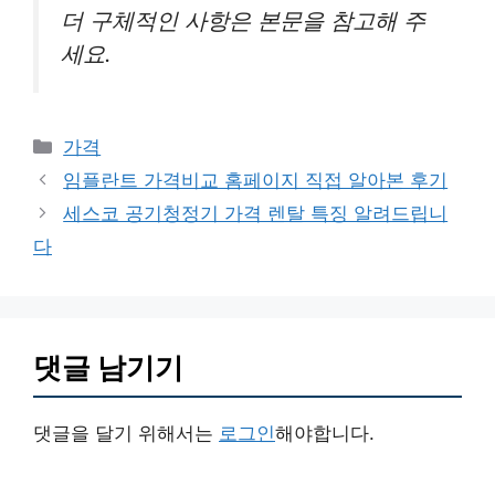
더 구체적인 사항은 본문을 참고해 주
세요.
카
가격
테
임플란트 가격비교 홈페이지 직접 알아본 후기
고
세스코 공기청정기 가격 렌탈 특징 알려드립니
리
다
댓글 남기기
댓글을 달기 위해서는
로그인
해야합니다.