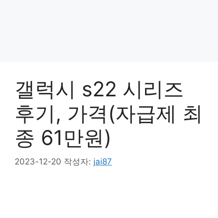
갤럭시 s22 시리즈
후기, 가격(자급제 최
종 61만원)
2023-12-20
작성자:
jai87