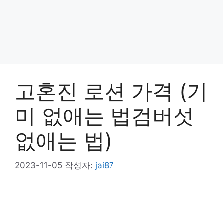
고혼진 로션 가격 (기
미 없애는 법검버섯
없애는 법)
2023-11-05
작성자:
jai87