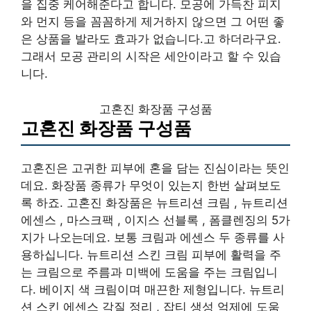
을 집중 케어해준다고 합니다. 모공에 가득찬 피지
와 먼지 등을 꼼꼼하게 제거하지 않으면 그 어떤 좋
은 상품을 발라도 효과가 없습니다.고 하더라구요.
그래서 모공 관리의 시작은 세안이라고 할 수 있습
니다.
고혼진 화장품 구성품
고혼진 화장품 구성품
고혼진은 고귀한 피부에 혼을 담는 진심이라는 뜻인
데요. 화장품 종류가 무엇이 있는지 한번 살펴보도
록 하죠. 고혼진 화장품은 뉴트리션 크림 , 뉴트리션
에센스 , 마스크팩 , 이지스 선블록 , 폼클렌징의 5가
지가 나오는데요. 보통 크림과 에센스 두 종류를 사
용하십니다. 뉴트리션 스킨 크림 피부에 활력을 주
는 크림으로 주름과 미백에 도움을 주는 크림입니
다. 베이지 색 크림이며 매끈한 제형입니다. 뉴트리
션 스킨 에센스 각질 정리 , 잡티 생성 억제에 도움