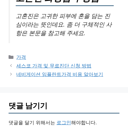
고혼진은 고귀한 피부에 혼을 담는 진
심이라는 뜻인데요. 좀 더 구체적인 사
항은 본문을 참고해 주세요.
카
가격
테
세스코 가격 및 무료진단 신청 방법
고
네비게이션 임플란트가격 비용 알아보기
리
댓글 남기기
댓글을 달기 위해서는
로그인
해야합니다.