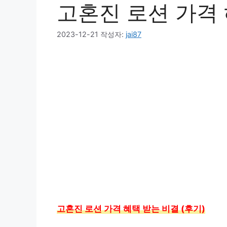
고혼진 로션 가격 
2023-12-21
작성자:
jai87
고혼진 로션 가격 혜택 받는 비결 (후기)