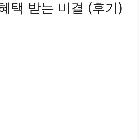
혜택 받는 비결 (후기)