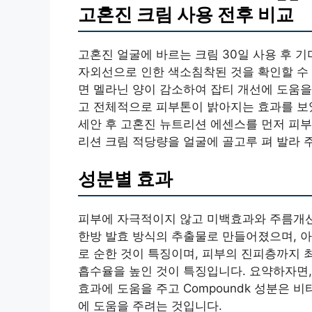
고혼진 크림 사용 전후 비교
고혼진 얼굴에 바르는 크림 30일 사용 후 기
자외선으로 인한 색소침착된 것을 확인할 수 
면 멜라닌 양이 감소하여 잡티 개선에 도움을
고 전체적으로 피부톤이 밝아지는 효과를 보였
세안 후 고혼진 뉴트리션 에센스를 먼저 피부
리션 크림 적당량을 얼굴에 골고루 펴 발라 
성분별 효과
피부에 자극적이지 않고 미백효과와 주름개선
한방 발효 방식의 추출물로 만들어졌으며, 아
로 순한 것이 특징이며, 피부의 진피층까지 
흡수율을 높인 것이 특징입니다. 요약하자면,
효과에 도움을 주고 Compoundk 성분은 
에 도움을 주려는 것입니다.