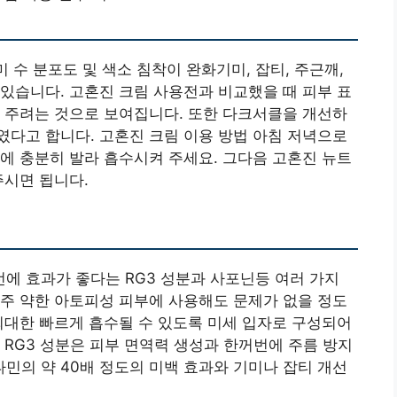
미 수 분포도 및 색소 침착이 완화기미, 잡티, 주근깨,
있습니다. 고혼진 크림 사용전과 비교했을 때 피부 표
 주려는 것으로 보여집니다. 또한 다크서클을 개선하
다고 합니다. 고혼진 크림 이용 방법 아침 저녁으로
에 충분히 발라 흡수시켜 주세요. 그다음 고혼진 뉴트
주시면 됩니다.
에 효과가 좋다는 RG3 성분과 사포닌등 여러 가지
주 약한 아토피성 피부에 사용해도 문제가 없을 정도
최대한 빠르게 흡수될 수 있도록 미세 입자로 구성되어
 RG3 성분은 피부 면역력 생성과 한꺼번에 주름 방지
비타민의 약 40배 정도의 미백 효과와 기미나 잡티 개선