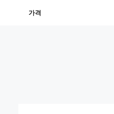
컨
텐
가격
츠
로
건
너
뛰
기