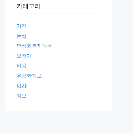
카테고리
가격
눈썹
민생회복지원금
보청기
비용
유용한정보
이사
정보