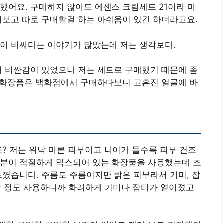
했어요. 구매하지 않아도 에센스 크림세트 21이라 마
써보고 따로 구매할걸 하는 아쉬움이 있긴 하더라고요.
격이 비싸다는 이야기가 많았는데 저는 생각보다.
더 비싼감이 있었으나 저는 세트로 구매했기 때문에 좀
던 화장품은 백화점에서 구매하다보니 고혼진 얼굴에 바
죠? 저는 워낙 마른 피부이고 나이가 들수록 피부 건조
유분이 적절하게 믹스되어 있는 화장품을 사용했는데 조
느꼈습니다. 주름도 주름이지만 밝은 피부라서 기미, 잡
한 달 정도 사용하니까 화려하게 기미나 잡티가 옅어졌고