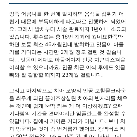
양쪽 어금니를 한 번에 발치하면 음식물 섭취가 어
렵기 때문에 부득이하게 따로따로 진행하게 되었어
요. 그래서 발치부터 시술 완료까지 1년이나 소요되
었습니다. 횟수로는 총 16번 치과에 갔네요한쪽만
하면 보통 최소 46개월인데 발치하고 잇몸이 아물
기를 기다리는 시간만 2개월 정도 걸린 것 같습니
다. . 잇몸이 제대로 아물어야지 인공 치근픽스쳐을
이식할 수 있으니까요. 인공 치근 이식 후에도 잇몸
뼈와 잘 결합할 때까지 23개월 걸립니다.
그리고 마지막으로 치아 모양의 인공 보철물크라운
을 씌우게 되면 끝이죠상실된 치아의 빈자리를 채우
는 것인데 쉽게 뚝딱 되는 게 더 이상하겠죠? 오랜
기다림의 시간을 견뎌야지만 임플란트를 완성할 수
있답니다. 집에서 가까운 거리가 아닙니다. 보니 치
과 방문하는 것이 좀 번거롭긴 했어요. 광역버스 타
고 50분 정도?? 그래도 자주 간 게 아니라서 그리