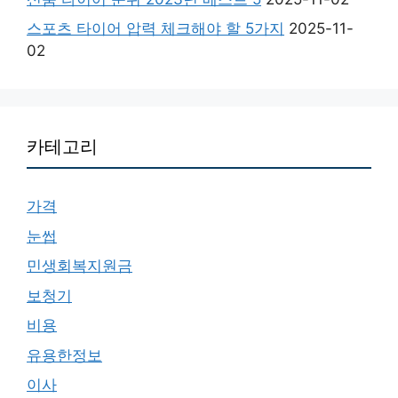
스포츠 타이어 압력 체크해야 할 5가지
2025-11-
02
카테고리
가격
눈썹
민생회복지원금
보청기
비용
유용한정보
이사