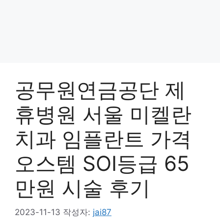
공무원연금공단 제
휴병원 서울 미켈란
치과 임플란트 가격
오스템 SOI등급 65
만원 시술 후기
2023-11-13
작성자:
jai87