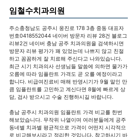
임철수치과의원
주소충청남도 공주시 웅진로 178 3층 중동 대표자
번호0418552044 네이버 방문자 리뷰 28건 블로그
리뷰2건 네이버 충남 공주 치과의원을 검색하시면
방문자 리뷰 평가가 꽤 있었는데 나쁘지 않고 친절
하고 꼼꼼하게 잘 치료해 주신다고 나와있습니다.
최근 시기 치과의사 선생님들 말씀에 의하면 물가가
오름에 따라 임플란트 가격도 곧 오를 예정이라고
합니다. 비급여진료비 매해 반영시기가 9월 말인 만
큼 임플란트를 고민하고 계신다면 8월에 빠르게 상
담, 검사 받으시고 수술 진행하시길 바랍니다.
충남 공주시 치과의원 임플란트 가격 비교를 한번
해보았습니다. 무작위 나열이며 여러분들에게 공주
동네별 치과별 평균적으로 가격이 어떤지 시각적으
로 비교해보시라고 정리한 것입니다. 참고하시기 바