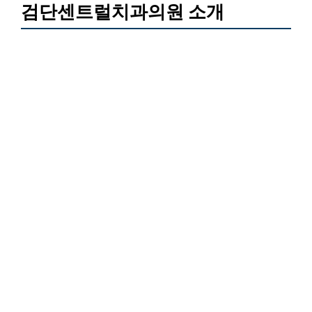
검단센트럴치과의원 소개