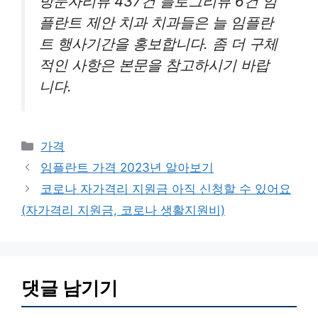
방문자리뷰 437건 블로그리뷰 6건 임
플란트 제안 치과 치과들은 늘 임플란
트 행사기간을 홍보합니다. 좀 더 구체
적인 사항은 본문을 참고하시기 바랍
니다.
카
가격
테
임플란트 가격 2023년 알아보기
고
코로나 자가격리 지원금 아직 신청할 수 있어요
리
(자가격리 지원금, 코로나 생활지원비)
댓글 남기기