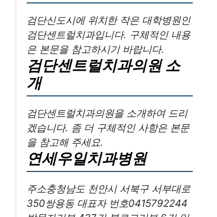
검단신도시에 위치한 작은 대학병원인
검단센트럴치과입니다. 구체적인 내용
은 본문을 참고하시기 바랍니다.
검단센트럴치과의원 소
개
검단센트럴치과의원을 소개하여 드리
겠습니다. 좀 더 구체적인 사항은 본문
을 참고해 주세요.
연세우일치과병원
주소충청남도 천안시 서북구 서부대로
350쌍용동 대표자 번호0415792244