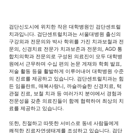
검단신도시에 위치한 작은 대학병원인 검단센트럴
치과입니다. 검단센트럴치과는 서울대병원 출신의
구강외과 전문의와 박사 학위를 가진 치과보철과 전
문의, 신경치료 전문가 치과보존과 전문의, AGD 통
합치의학과 전문의로 구성된 의료진이 모두 대학병
원에서 근무하며 수십 편의 논문 게재와 학회 발표,
저술 활동 등을 활발하게 이루어내어 대학병원 수준
의 진료를 제공하고 있습니다. 검단센트럴치과는 힘
든 임플란트, 매복사랑니, 까슬까슬한 신경치료, 턱
관절 진료, 보철 치과 등 여러가지 분야에서 경험과
전문성을 갖춘 의료진들이 함께 협력하여 최상의 치
료를 제공하고 있습니다.
또한, 친절하고 따뜻한 서비스로 동네 사람들에게
쾌적한 진료자연생태계를 조성하고 있습니다. 검단