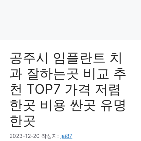
공주시 임플란트 치
과 잘하는곳 비교 추
천 TOP7 가격 저렴
한곳 비용 싼곳 유명
한곳
2023-12-20
작성자:
jai87