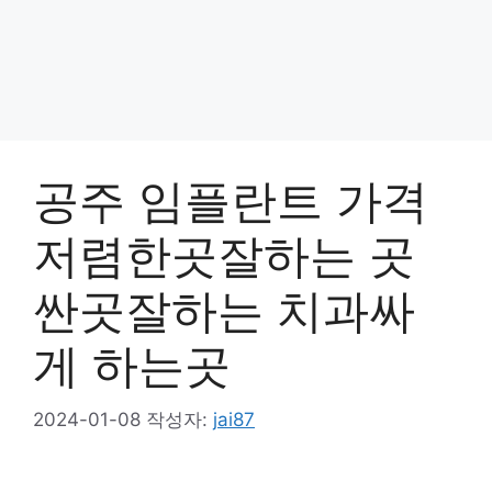
공주 임플란트 가격
저렴한곳잘하는 곳
싼곳잘하는 치과싸
게 하는곳
2024-01-08
작성자:
jai87