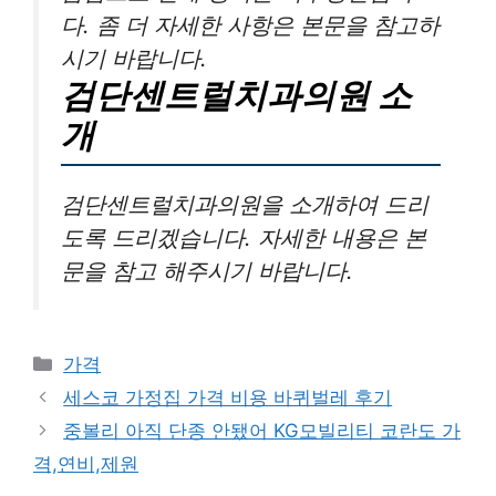
다. 좀 더 자세한 사항은 본문을 참고하
시기 바랍니다.
검단센트럴치과의원 소
개
검단센트럴치과의원을 소개하여 드리
도록 드리겠습니다. 자세한 내용은 본
문을 참고 해주시기 바랍니다.
카
가격
테
세스코 가정집 가격 비용 바퀴벌레 후기
고
중볼리 아직 단종 안됐어 KG모빌리티 코란도 가
리
격,연비,제원