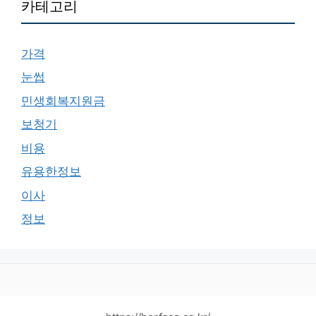
카테고리
가격
눈썹
민생회복지원금
보청기
비용
유용한정보
이사
정보