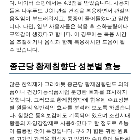
다. 네이버 쇼핑에서는 4.3점을 받았습니다. 사용자
들은 나우푸드 UCII 관절 건강을 복용하면서 관절의
움직임이 부드러워지고, 통증이 줄어들었다고 말합
니다. 다만, 일부 사용자들은 복용 후 소화불량이나
구역감이 생겼다고 합니다. 이 경우에는 복용 시간
을 조절하거나 음식과 함께 복용하시면 도움이 될
수 있습니다.
종근당 황제침향단 성분별 효능
많은 한약재가 그러하듯 종근당 황제침향단도 의약
품이나 건강기능식품처럼 분명한 효과를 표시하지
못합니다. 그러므로 황제침향단에 함유된 주요성분
별 원물의 일반적인 효과를 분석해 보도록 하겠습니
다. 침향은 동의보감에도 기록되어 있으며 조선시대
왕들의 자양강장제로 사용하였다고 할 정도로 효능
이 훌륭한 것이 특징입니다. 구하기 힘든 귀한 원료
로 고가의 가격을 형성하고 있지만 수요층이 두터워