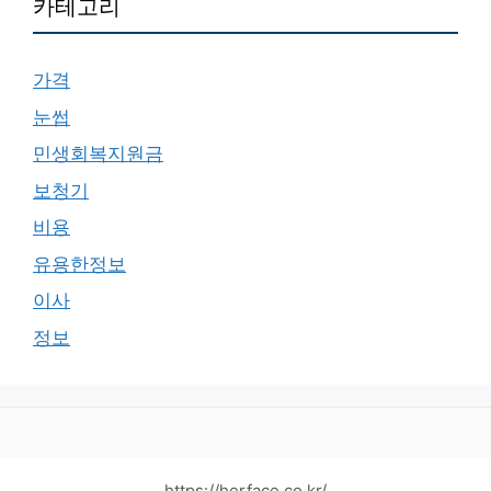
카테고리
가격
눈썹
민생회복지원금
보청기
비용
유용한정보
이사
정보
https://herface.co.kr/