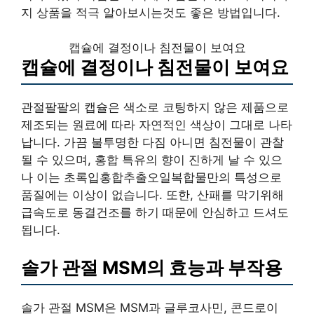
지 상품을 적극 알아보시는것도 좋은 방법입니다.
캡슐에 결정이나 침전물이 보여요
캡슐에 결정이나 침전물이 보여요
관절팔팔의 캡슐은 색소로 코팅하지 않은 제품으로
제조되는 원료에 따라 자연적인 색상이 그대로 나타
납니다. 가끔 불투명한 다짐 아니면 침전물이 관찰
될 수 있으며, 홍합 특유의 향이 진하게 날 수 있으
나 이는 초록입홍합추출오일복합물만의 특성으로
품질에는 이상이 없습니다. 또한, 산패를 막기위해
급속도로 동결건조를 하기 때문에 안심하고 드셔도
됩니다.
솔가 관절 MSM의 효능과 부작용
솔가 관절 MSM은 MSM과 글루코사민, 콘드로이