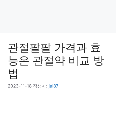
관절팔팔 가격과 효
능은 관절약 비교 방
법
2023-11-18
작성자:
jai87