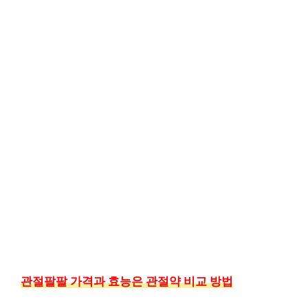
관절팔팔 가격과 효능은 관절약 비교 방법