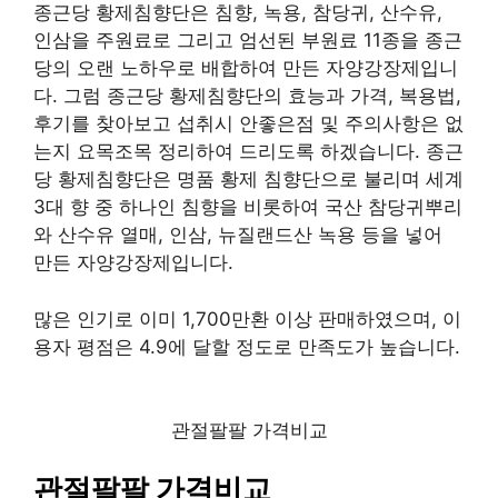
종근당 황제침향단은 침향, 녹용, 참당귀, 산수유,
인삼을 주원료로 그리고 엄선된 부원료 11종을 종근
당의 오랜 노하우로 배합하여 만든 자양강장제입니
다. 그럼 종근당 황제침향단의 효능과 가격, 복용법,
후기를 찾아보고 섭취시 안좋은점 및 주의사항은 없
는지 요목조목 정리하여 드리도록 하겠습니다. 종근
당 황제침향단은 명품 황제 침향단으로 불리며 세계
3대 향 중 하나인 침향을 비롯하여 국산 참당귀뿌리
와 산수유 열매, 인삼, 뉴질랜드산 녹용 등을 넣어
만든 자양강장제입니다.
많은 인기로 이미 1,700만환 이상 판매하였으며, 이
용자 평점은 4.9에 달할 정도로 만족도가 높습니다.
관절팔팔 가격비교
관절팔팔 가격비교