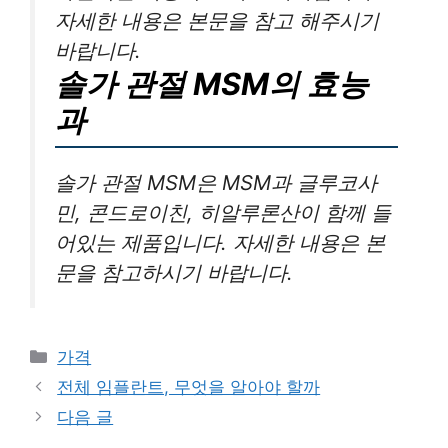
자세한 내용은 본문을 참고 해주시기
바랍니다.
솔가 관절 MSM의 효능
과
솔가 관절 MSM은 MSM과 글루코사
민, 콘드로이친, 히알루론산이 함께 들
어있는 제품입니다. 자세한 내용은 본
문을 참고하시기 바랍니다.
카
가격
테
전체 임플란트, 무엇을 알아야 할까
고
다음 글
리