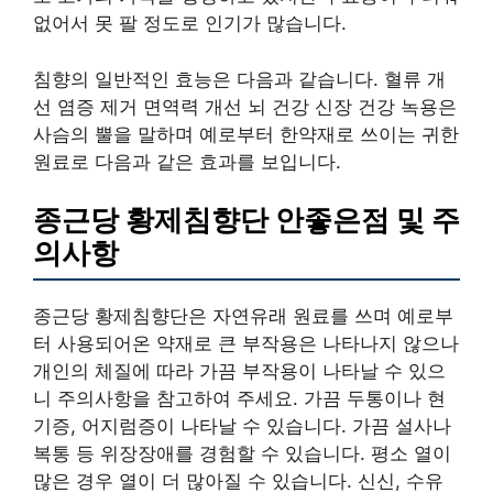
없어서 못 팔 정도로 인기가 많습니다.
침향의 일반적인 효능은 다음과 같습니다. 혈류 개
선 염증 제거 면역력 개선 뇌 건강 신장 건강 녹용은
사슴의 뿔을 말하며 예로부터 한약재로 쓰이는 귀한
원료로 다음과 같은 효과를 보입니다.
종근당 황제침향단 안좋은점 및 주
의사항
종근당 황제침향단은 자연유래 원료를 쓰며 예로부
터 사용되어온 약재로 큰 부작용은 나타나지 않으나
개인의 체질에 따라 가끔 부작용이 나타날 수 있으
니 주의사항을 참고하여 주세요. 가끔 두통이나 현
기증, 어지럼증이 나타날 수 있습니다. 가끔 설사나
복통 등 위장장애를 경험할 수 있습니다. 평소 열이
많은 경우 열이 더 많아질 수 있습니다. 신신, 수유