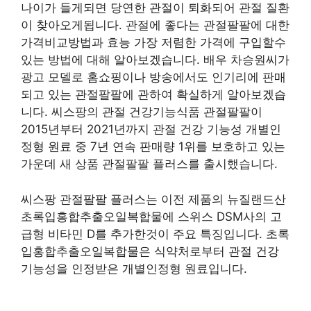
나이가 들게되면 당연한 관절이 퇴화되어 관절 질환
이 찾아오게됩니다. 관절에 좋다는 관절팔팔에 대한
가격비교방법과 효능 가장 저렴한 가격에 구입할수
있는 방법에 대해 알아보겠습니다. 배우 차승원씨가
광고 모델로 홈쇼핑이나 방송에서도 인기리에 판매
되고 있는 관절팔팔에 관하여 확실하게 알아보겠습
니다. 씨스팡의 관절 건강기능식품 관절팔팔이
2015년부터 2021년까지 관절 건강 기능성 개별인
정형 원료 중 7년 연속 판매량 1위를 보호하고 있는
가운데 새 상품 관절팔팔 플러스를 출시했습니다.
씨스팡 관절팔팔 플러스는 이전 제품의 뉴질랜드산
초록입홍합추출오일복합물에 스위스 DSM사의 고
급형 비타민 D를 추가한것이 주요 특징입니다. 초록
입홍합추출오일복합물은 식약처로부터 관절 건강
기능성을 인정받은 개별인정형 원료입니다.