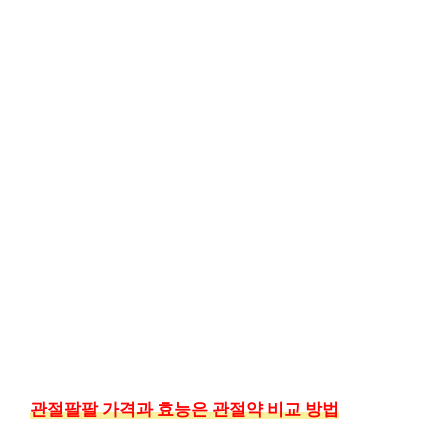
관절팔팔 가격과 효능은 관절약 비교 방법