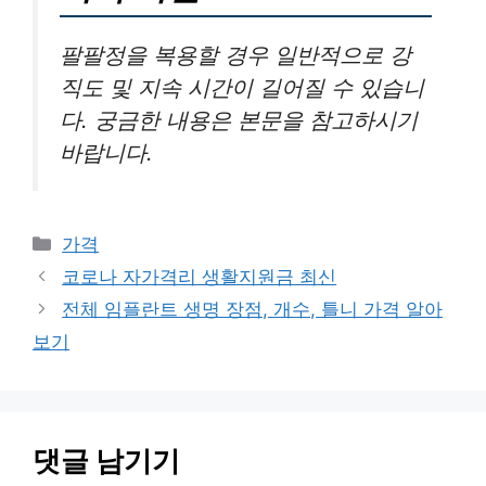
팔팔정을 복용할 경우 일반적으로 강
직도 및 지속 시간이 길어질 수 있습니
다. 궁금한 내용은 본문을 참고하시기
바랍니다.
카
가격
테
코로나 자가격리 생활지원금 최신
고
전체 임플란트 생명 장점, 개수, 틀니 가격 알아
리
보기
댓글 남기기