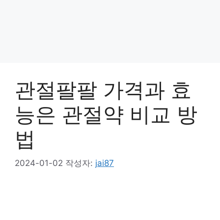
관절팔팔 가격과 효
능은 관절약 비교 방
법
2024-01-02
작성자:
jai87