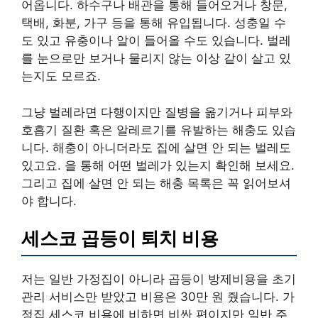
어옵니다. 하수구나 배관을 통해 들어오거나 창문,
택배, 화분, 가구 등을 통해 유입됩니다. 성충일 수
도 있고 유충이나 알이 들어올 수도 있습니다. 벌레
를 눈으로만 보거나 물리지 않는 이상 같이 살고 있
는지도 모르죠.
그냥 벌레라면 다행이지만 질병을 옮기거나 피부와
호흡기 질환 혹은 알레르기를 유발하는 해충도 있습
니다. 해충이 아니더라도 집에 살면 안 되는 벌레도
있고요. 을 통해 어떤 벌레가 있는지 확인해 보세요.
그리고 집에 살면 안 되는 해충 목록은 꼭 읽어보셔
야 합니다.
세스코 곱등이 퇴치 비용
저는 일반 가정집이 아니라 곱등이 방제비용을 초기
관리 서비스만 받았고 비용은 30만 원 줬습니다. 가
정집 세스코 비용에 비하면 비싼 편이지만 일반 주