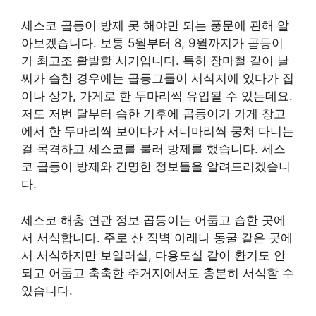
세스코 곱등이 방제 못 해야만 되는 풍문에 관해 알
아보겠습니다. 보통 5월부터 8, 9월까지가 곱등이
가 최고조 활발할 시기입니다. 특히 장마철 같이 날
씨가 습한 경우에는 곱등그들이 서식지에 있다가 집
이나 상가, 가게로 한 두마리씩 유입될 수 있는데요.
저도 저번 달부터 습한 기후에 곱등이가 가게 창고
에서 한 두마리씩 보이다가 서너마리씩 뭉쳐 다니는
걸 목격하고 세스코를 불러 방제를 했습니다. 세스
코 곱등이 방제와 간명한 정보들을 알려드리겠습니
다.
세스코 해충 연관 정보 곱등이는 어둡고 습한 곳에
서 서식합니다. 주로 산 직벽 아래나 동굴 같은 곳에
서 서식하지만 보일러실, 다용도실 같이 환기도 안
되고 어둡고 축축한 주거지에서도 충분히 서식할 수
있습니다.