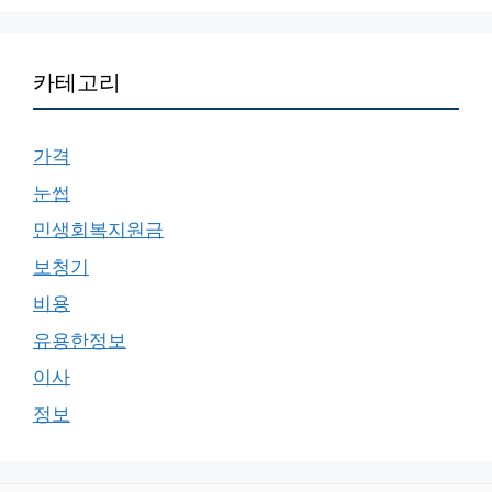
카테고리
가격
눈썹
민생회복지원금
보청기
비용
유용한정보
이사
정보