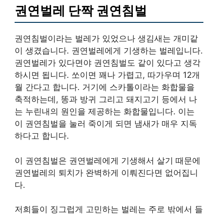
권연벌레 단짝 권연침벌
권연침벌이라는 벌레가 있었으나 생김새는 개미같
이 생겼습니다. 권연벌레에게 기생하는 벌레입니다.
권연벌레가 있다면야 권연침벌도 같이 있다고 생각
하시면 됩니다. 쏘이면 꽤나 가렵고, 따가우며 12개
월 간다고 합니다. 거기에 스카톨이라는 화합물을
축적하는데, 똥과 방귀 그리고 돼지고기 등에서 나
는 누린내의 원인을 제공하는 화합물입니다. 이는
이 권연침벌을 눌러 죽이게 되면 냄새가 매우 지독
하다고 합니다.
이 권연침벌은 권연벌레에게 기생해서 살기 때문에
권연벌레의 퇴치가 완벽하게 이뤄진다면 없어집니
다.
저희들이 징그럽게 고민하는 벌레는 주로 밖에서 들