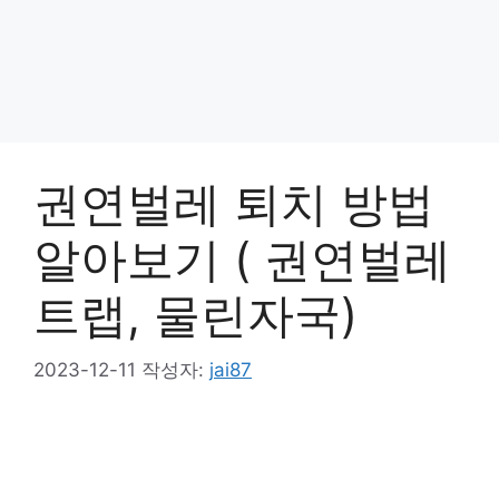
권연벌레 퇴치 방법
알아보기 ( 권연벌레
트랩, 물린자국)
2023-12-11
작성자:
jai87