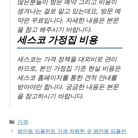
많은분들이 방문 예약 그리고 비용이
생겨나는 걸로 알고 있는데요, 방문 예
약은 무료입니다. 자세한 내용은 본문
을 참고 해주시기 바랍니다.
세스코 가정집 비용
세스코는 가격 정책을 대외비로 관리
하므로, 본인 가정집 기준 현실 비용은
세스코 홈페이지를 통한 견적 안내를
받아야만 합니다. 궁금한 내용은 본문
을 참고하시기 바랍니다.
카
가격
테
범안동 임플란트 가격 저렴한 곳 범안동 임플란
고