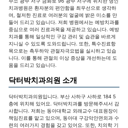
주소 광주 서구 금화로 96 광주 서구에 위치한 명인
치과병원은 환자분의 편안함을 최우선으로 생각하
며, 철저한 진료로 여러분의 얼굴에 밝은 미소를 만
들어 드리고 있습니다. 저희 병원에서는 예방치과를
중심으로 여러 진료과목을 제공하고 있습니다. 예방
치과를 통해 일상적인 구강 관리 및 습관을 바르게
지니실 수 있도록 도와드립니다. 또한, 특수진료항
목으로는 측두하악 관절자극요법을 실시하고 있습
니다. 이를 통해 관절의 이상 증상을 개선하는데 도
움을 드리고 있습니다.
닥터박치과의원 소개
닥터박치과의원입니다. 부산 사하구 사하로 184 5
층에 위치해 있어요. 닥터박치과를 방문해주셔서 감
사합니다. 저희는 동아대학교 외래교수 대표원장이
책임진료를 맡고 있으며, 동아대 구강악안면외과 수
련의 여러가지 경험을 갖고 있어요. 또한, 치의학 기