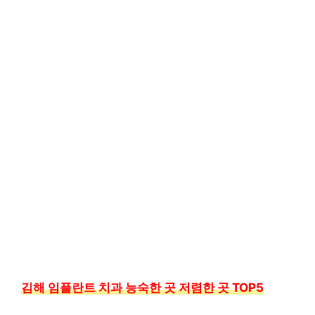
김해 임플란트 치과 능숙한 곳 저렴한 곳 TOP5