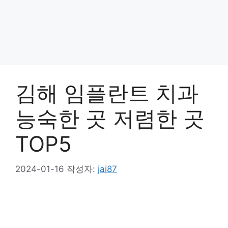
김해 임플란트 치과
능숙한 곳 저렴한 곳
TOP5
2024-01-16
작성자:
jai87