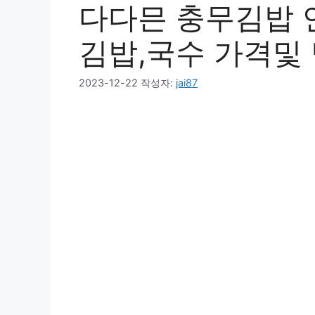
다다믄 충무김밥 
김밥,국수 가격및
2023-12-22
작성자:
jai87