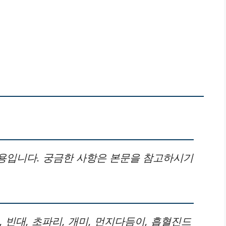
용입니다. 궁금한 사항은 본문을 참고하시기
 빈대, 초파리, 개미, 먼지다듬이, 흡혈진드