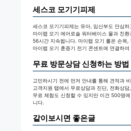
세스코 모기기피제
세스코 모기기피제는 유아, 임산부도 안심하
마이랩 모기 에어로솔 워터베이스 물과 친환
56시간 지속됩니다. 마이랩 모기 롤온 손목,
마이랩 모기 훈증기 전기 콘센트에 연결하여 
무료 방문상담 신청하는 방법
고민하시기 전에 먼저 안내를 통해 견적과 비
고객지원 탭에서 무료상담과 진단, 전화상담,
무료 체험도 신청할 수 있지만 이건 500명
니다.
같이보시면 좋은글