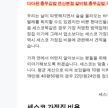
다다믄 충무김밥 연산본점 갈비탕,충무김밥,
우리는 날이 따뜻해지면서 슬슬 올라오는 바
벌레를 퇴치할 수도 있겠지만 바쁜 현대인들은
음 세스코똑같은 경우 가장 저명한 방역업체
정집 이기에 그래서 업소보다는 세스코 가정
역시 세스코 가정집 비용에 관련해서 견적을
습니다.
가격 면에서 어떤지 알아보시는 분들을 위해
이야기해보도록 하겠습니다. 세스코는 맞춤 
니다. 평균 계산으로 따져 보았을때 10평 
19만원 40평50평의 경우 22만원24만원 
세스
세스코 가정집 비용