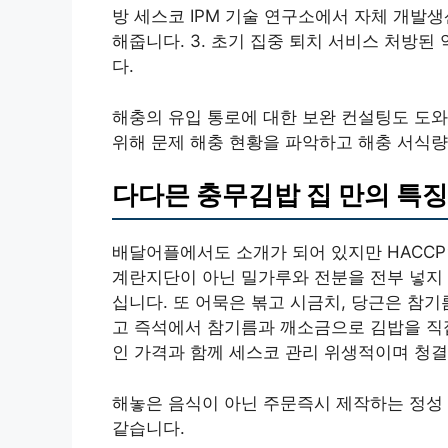
방 세스코 IPM 기술 연구소에서 자체 개발
해줍니다. 3. 초기 집중 퇴치 서비스 처방
다.
해충의 유입 통로에 대한 보완 컨설팅도 도와
위해 문제 해충 현황을 파악하고 해충 서식
다다믄 충무김밥 집 만의 특징
배달어플에서도 소개가 되어 있지만 HACC
계란지단이 아닌 밀가루와 전분을 전부 넣지 
십니다. 또 어묵은 볶고 시금치, 당근은 참기
고 즉석에서 참기름과 깨소금으로 김밥을 직접
인 가격과 함께 세스코 관리 위생적이며 청
해놓은 음식이 아닌 주문즉시 제작하는 정성 
같습니다.