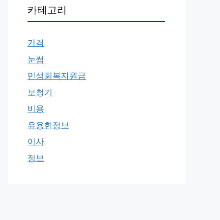
카테고리
가격
눈썹
민생회복지원금
보청기
비용
유용한정보
이사
정보