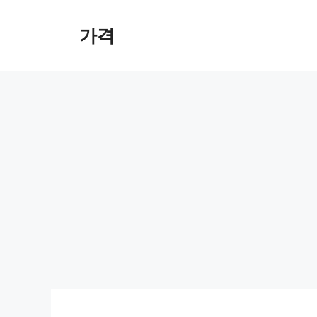
컨
텐
가격
츠
로
건
너
뛰
기