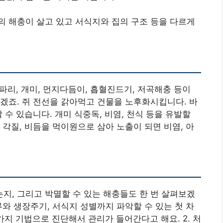
 해충이 살고 있고 서식지와 집의 구조 등을 다르게
초파리, 개미, 먼지다듬이, 흡혈진드기, 저곡해충 등이
겠죠. 쥐 전선을 갉아먹고 건물을 노후화시킵니다. 바
 수 있습니다. 개미 식중독, 비염, 천식 등을 유발할
 각질, 비듬을 먹이원으로 삼아 노출이 되면 비염, 아
, 그리고 박멸할 수 있는 해충들도 한 번 살펴보겠
종류와 생장주기, 서식지 성별까지 파악할 수 있는 첫 차
가지 기법으로 진단해서 관리가 들어간다고 해요. 2. 처