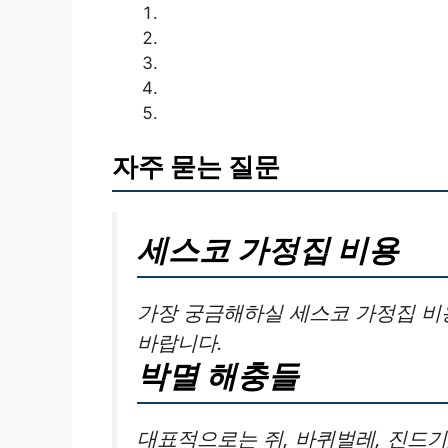
자주 묻는 질문
세스코 가정집 비용
가장 궁금해하실 세스코 가정집 비
바랍니다.
박멸 해충들
대표적으로는 쥐, 바퀴벌레, 진드기,