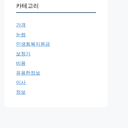
카테고리
가격
눈썹
민생회복지원금
보청기
비용
유용한정보
이사
정보