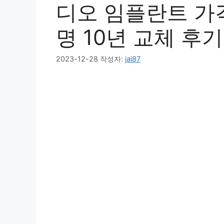
디오 임플란트 가격
명 10년 교체 후기
2023-12-28
작성자:
jai87