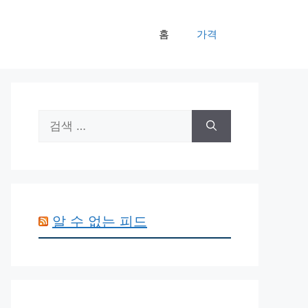
홈
가격
검
색:
알 수 없는 피드