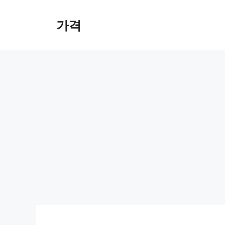
컨
텐
가격
츠
로
건
너
뛰
기