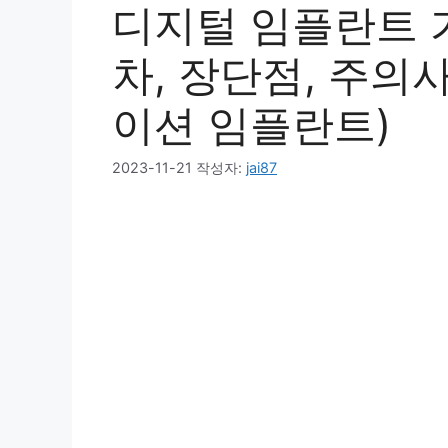
디지털 임플란트 가
차, 장단점, 주의사항
이션 임플란트)
2023-11-21
작성자:
jai87