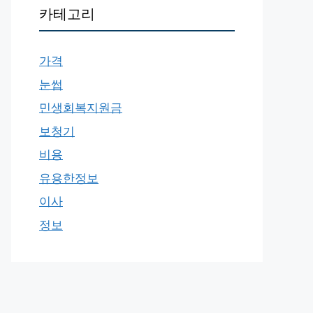
카테고리
가격
눈썹
민생회복지원금
보청기
비용
유용한정보
이사
정보