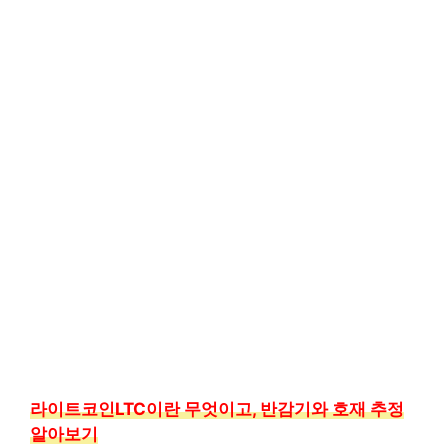
라이트코인LTC이란 무엇이고, 반감기와 호재 추정
알아보기