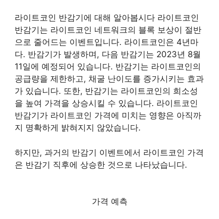
라이트코인 반감기에 대해 알아봅시다 라이트코인
반감기는 라이트코인 네트워크의 블록 보상이 절반
으로 줄어드는 이벤트입니다. 라이트코인은 4년마
다. 반감기가 발생하며, 다음 반감기는 2023년 8월
11일에 예정되어 있습니다. 반감기는 라이트코인의
공급량을 제한하고, 채굴 난이도를 증가시키는 효과
가 있습니다. 또한, 반감기는 라이트코인의 희소성
을 높여 가격을 상승시킬 수 있습니다. 라이트코인
반감기가 라이트코인 가격에 미치는 영향은 아직까
지 명확하게 밝혀지지 않았습니다.
하지만, 과거의 반감기 이벤트에서 라이트코인 가격
은 반감기 직후에 상승한 것으로 나타났습니다.
가격 예측