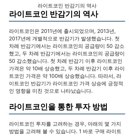
라이트코인 반감기의 역사
라이트코인 반감기의 역사
라이트코인은 2011년에 출시되었으며, 2013년,
2017년에 개별적으로 반감기가 발생했습니다. 첫
차례 반감기에서는 라이트코인의 공급량이 50 감소
했고, 두 차례 반감기에서는 라이트코인의 공급량이
50 감소했습니다. 첫 차례 반감기 이후 라이트코인
가격은 약 10배 상승했고, 두 차례 반감기 이후 라이
트코인 가격은 약 100배 상승했습니다. 따라서, 라
이트코인 반감기가 라이트코인 가격 상승에 긍정적
인 영향을 미친 것으로 나타났습니다.
라이트코인을 통한 투자 방법
라이트코인 투자를 고려하는 경우, 아래의 몇 가지
방법을 고려해 볼 수 있습니다. 1 바로 구매 라이트