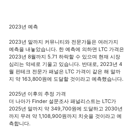
2023년 예측
2023년 말까지 커뮤니티와 전문가들은 여러가지
예측을 내놓았습니다. 한 예측에 의하면 LTC 가격은
2023년 8월까지 5.71 하락할 수 있으며 현재 시장
심리는 약세로 기울고 있습니다. 반대로, 2023년 4
월 핀테크 전문가 패널은 LTC 가격이 같은 해 말까
지 약 163,800원에 도달할 것이라고 예측했습니다.
2025년 이후의 추정 가격
더 나아가 Finder 설문조사 패널리스트는 LTC가
2025년 말까지 약 349,700원에 도달하고 2030년
까지 무려 약 1,108,900원까지 치솟을 것이라고 예
측합니다.