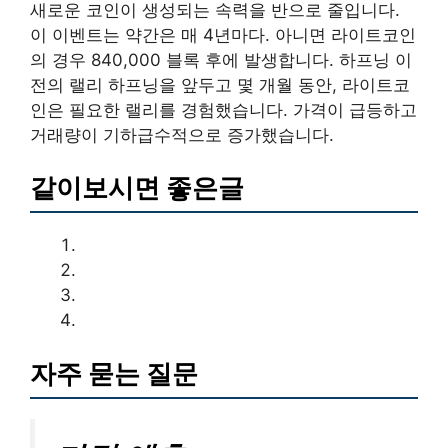
새로운 코인이 생성되는 속력을 반으로 줄입니다.
이 이벤트는 약간은 매 4년마다. 아니면 라이트코인
의 경우 840,000 블록 후에 발생합니다. 하프닝 이
전의 랠리 하프닝을 앞두고 몇 개월 동안, 라이트코
인은 필요한 랠리를 경험했습니다. 가격이 급등하고
거래량이 기하급수적으로 증가했습니다.
같이보시면 좋은글
자주 묻는 질문