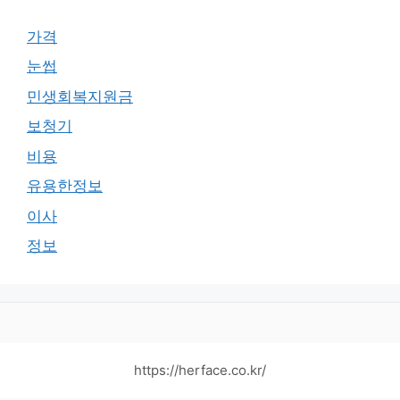
가격
눈썹
민생회복지원금
보청기
비용
유용한정보
이사
정보
https://herface.co.kr/