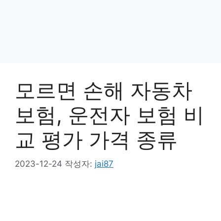
모르면 손해 자동차
보험, 운전자 보험 비
교 평가 가격 종류
2023-12-24
작성자:
jai87