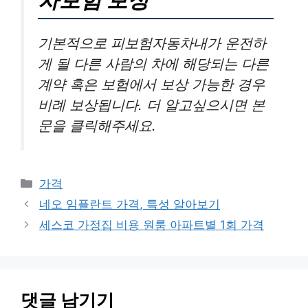
기본적으로 피보험자동차내가 운전하
게 될 다른 사람의 차에 해당되는 다른
계약 혹은 보험에서 보상 가능한 경우
비례 보상됩니다. 더 알고싶으시면 본
문을 클릭해주세요.
카
가격
테
네오 임플란트 가격, 특성 알아보기
고
세스코 가정집 비용 원룸 아파트별 1회 가격
리
댓글 남기기