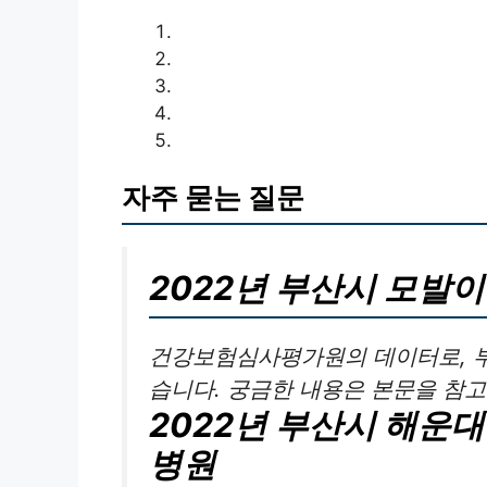
자주 묻는 질문
2022년 부산시 모발
건강보험심사평가원의 데이터로, 
습니다. 궁금한 내용은 본문을 참
2022년 부산시 해운
병원