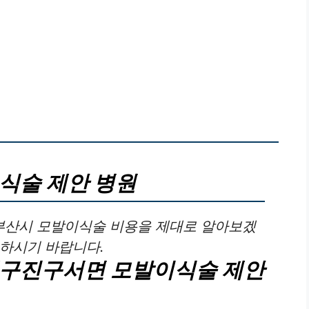
이식술 제안 병원
부산시 모발이식술 비용을 제대로 알아보겠
고하시기 바랍니다.
대구진구서면 모발이식술 제안