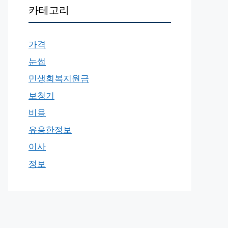
카테고리
가격
눈썹
민생회복지원금
보청기
비용
유용한정보
이사
정보