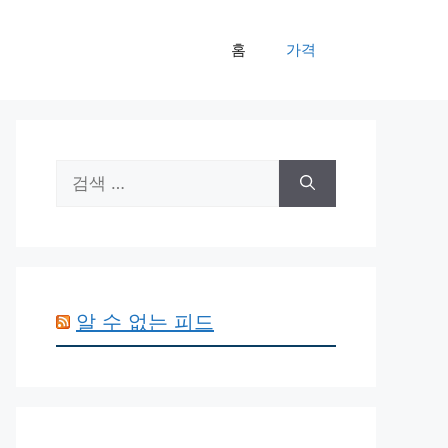
홈
가격
검
색:
알 수 없는 피드