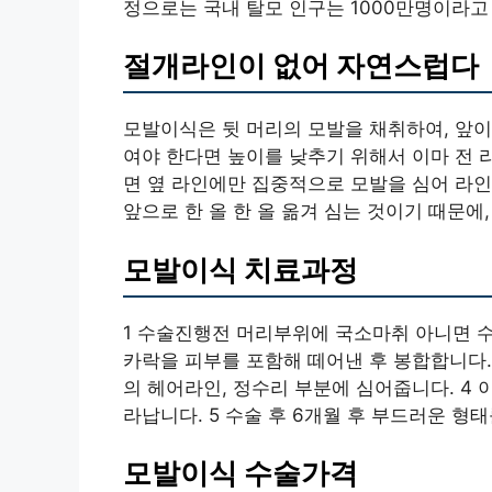
정으로는 국내 탈모 인구는 1000만명이라고
절개라인이 없어 자연스럽다
모발이식은 뒷 머리의 모발을 채취하여, 앞이
여야 한다면 높이를 낮추기 위해서 이마 전 라
면 옆 라인에만 집중적으로 모발을 심어 라인
앞으로 한 올 한 올 옮겨 심는 것이기 때문에
모발이식 치료과정
1 수술진행전 머리부위에 국소마취 아니면 수
카락을 피부를 포함해 떼어낸 후 봉합합니다.
의 헤어라인, 정수리 부분에 심어줍니다. 4 
라납니다. 5 수술 후 6개월 후 부드러운 형
모발이식 수술가격