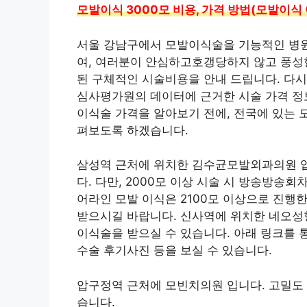
모발이식 3000모 비용, 가격 방법(모발이식
서울 강남구에서 모발이식술을 기능적인 병원
여, 여러분이 안심하고호갱당하지 않고 풍성
된 구체적인 시술비용을 안내 드립니다. 다시
심사평가원의 데이터에 근거한 시술 가격 정보
이식술 가격을 알아보기 전에, 전국에 있는 
펴보도록 하겠습니다.
삼성역 근처에 위치한 김수균모발외과의원 입
다. 다만, 2000모 이상 시술 시 방송방송회차
어라인 모발 이식은 2100모 이상으로 진행한
받으시길 바랍니다. 신사역에 위치한 네오성
이식술을 받으실 수 있습니다. 아래 링크를 
수술 후기사진 등을 보실 수 있습니다.
압구정역 근처에 모빈치의원 입니다. 고밀도 
습니다.