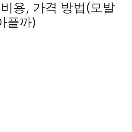
 비용, 가격 방법(모발
아플까)