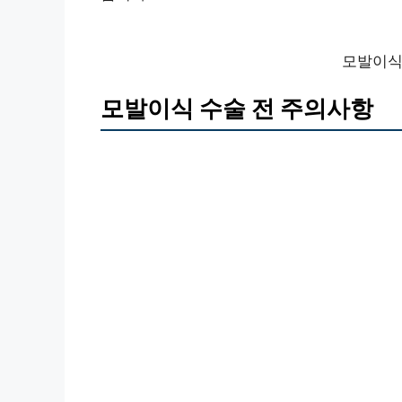
모발이식
모발이식 수술 전 주의사항