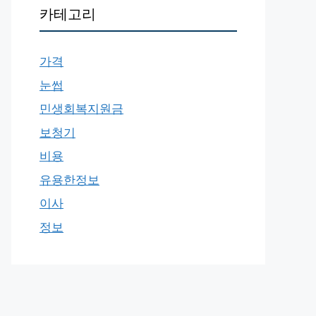
카테고리
가격
눈썹
민생회복지원금
보청기
비용
유용한정보
이사
정보