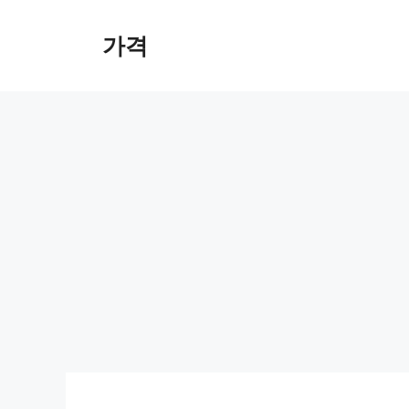
컨
텐
가격
츠
로
건
너
뛰
기